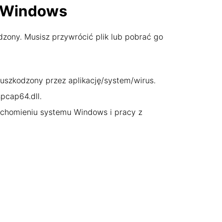
e Windows
dzony. Musisz przywrócić plik lub pobrać go
n uszkodzony przez aplikację/system/wirus.
pcap64.dll.
uchomieniu systemu Windows i pracy z