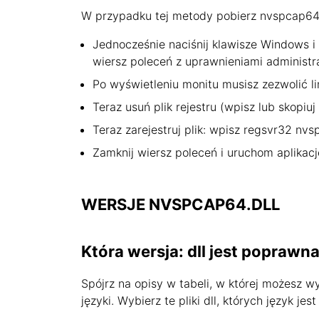
W przypadku tej metody pobierz nvspcap64.dl
Jednocześnie naciśnij klawisze Windows i 
wiersz poleceń z uprawnieniami administr
Po wyświetleniu monitu musisz zezwolić li
Teraz usuń plik rejestru (wpisz lub skopiuj
Teraz zarejestruj plik: wpisz regsvr32 nvsp
Zamknij wiersz poleceń i uruchom aplikacj
WERSJE NVSPCAP64.DLL
Która wersja: dll jest poprawn
Spójrz na opisy w tabeli, w której możesz 
języki. Wybierz te pliki dll, których język 