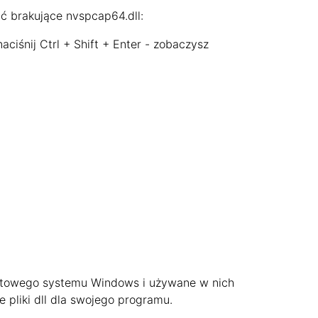
ać brakujące nvspcap64.dll:
ciśnij Ctrl + Shift + Enter - zobaczysz
2-bitowego systemu Windows i używane w nich
e pliki dll dla swojego programu.