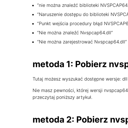
“nie można znaleźć biblioteki NVSPCAP64
“Naruszenie dostępu do biblioteki NVSPC
“Punkt wejścia procedury błąd NVSPCAP6
“Nie można znaleźć Nvspcap64.dll“
“Nie można zarejestrować Nvspcap64.dll“
metoda 1: Pobierz nvs
Tutaj możesz wyszukać dostępne wersje: dll 
Nie masz pewności, której wersji nvspcap64
przeczytaj poniższy artykuł.
metoda 2: Pobierz nvsp