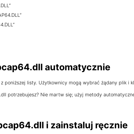
.DLL“
AP64.DLL“
4.DLL”
pcap64.dll automatycznie
z poniższej listy. Użytkownicy mogą wybrać żądany plik i kl
.dll potrzebujesz? Nie martw się; użyj metody automatyczne
cap64.dll i zainstaluj ręcznie