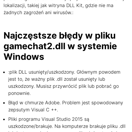
lokalizacji, takiej jak witryna DLL Kit, gdzie nie ma
żadnych zagrożeń ani wirusów.:
Najczęstsze błędy w pliku
gamechat2.dll w systemie
Windows
:plik DLL usunięty/uszkodzony. Głównym powodem
jest to, że ważny plik .dll został usunięty lub
uszkodzony. Musisz przywrócić plik lub pobrać go
ponownie.
Błąd w chmurze Adobe. Problem jest spowodowany
zepsutym Visual C ++.
Pliki programu Visual Studio 2015 są
uszkodzone/brakuje. Na komputerze brakuje pliku .dll