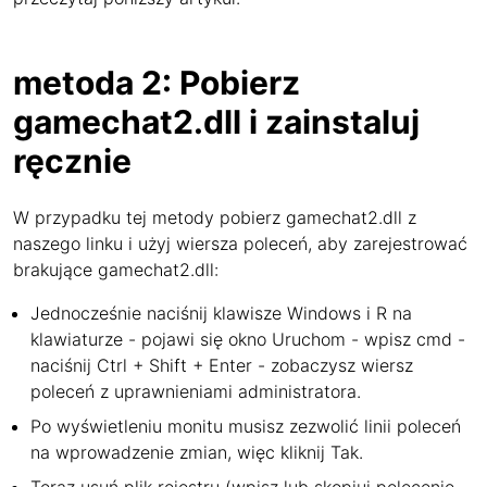
metoda 2: Pobierz
gamechat2.dll i zainstaluj
ręcznie
W przypadku tej metody pobierz gamechat2.dll z
naszego linku i użyj wiersza poleceń, aby zarejestrować
brakujące gamechat2.dll:
Jednocześnie naciśnij klawisze Windows i R na
klawiaturze - pojawi się okno Uruchom - wpisz cmd -
naciśnij Ctrl + Shift + Enter - zobaczysz wiersz
poleceń z uprawnieniami administratora.
Po wyświetleniu monitu musisz zezwolić linii poleceń
na wprowadzenie zmian, więc kliknij Tak.