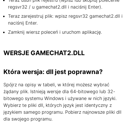
Teraz usuń plik rejestru (wpisz lub skopiuj polecenie
regsvr32 / u gamechat2.dll i naciśnij Enter).
Teraz zarejestruj plik: wpisz regsvr32 gamechat2.dll i
naciśnij Enter.
Zamknij wiersz poleceń i uruchom aplikację.
WERSJE GAMECHAT2.DLL
Która wersja: dll jest poprawna?
Spójrz na opisy w tabeli, w której możesz wybrać
żądany plik. Istnieją wersje dla 64-bitowego lub 32-
bitowego systemu Windows i używane w nich języki.
Wybierz te pliki dll, których język jest identyczny z
językiem samego programu. Pobierz najnowsze pliki dll
dla swojego programu.