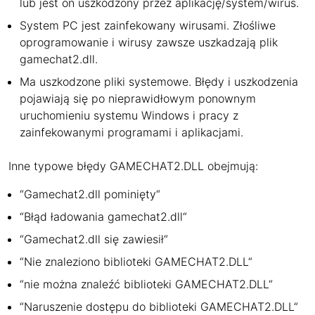
lub jest on uszkodzony przez aplikację/system/wirus.
System PC jest zainfekowany wirusami. Złośliwe
oprogramowanie i wirusy zawsze uszkadzają plik
gamechat2.dll.
Ma uszkodzone pliki systemowe. Błędy i uszkodzenia
pojawiają się po nieprawidłowym ponownym
uruchomieniu systemu Windows i pracy z
zainfekowanymi programami i aplikacjami.
Inne typowe błędy GAMECHAT2.DLL obejmują:
“Gamechat2.dll pominięty“
“Błąd ładowania gamechat2.dll“
“Gamechat2.dll się zawiesił“
“Nie znaleziono biblioteki GAMECHAT2.DLL“
“nie można znaleźć biblioteki GAMECHAT2.DLL“
“Naruszenie dostępu do biblioteki GAMECHAT2.DLL“