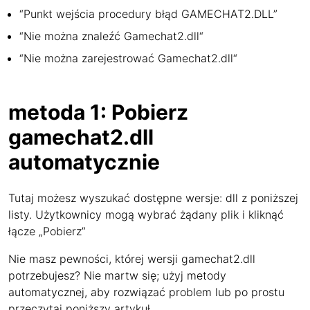
“Punkt wejścia procedury błąd GAMECHAT2.DLL”
“Nie można znaleźć Gamechat2.dll“
“Nie można zarejestrować Gamechat2.dll“
metoda 1: Pobierz
gamechat2.dll
automatycznie
Tutaj możesz wyszukać dostępne wersje: dll z poniższej
listy. Użytkownicy mogą wybrać żądany plik i kliknąć
łącze „Pobierz”
Nie masz pewności, której wersji gamechat2.dll
potrzebujesz? Nie martw się; użyj metody
automatycznej, aby rozwiązać problem lub po prostu
przeczytaj poniższy artykuł.