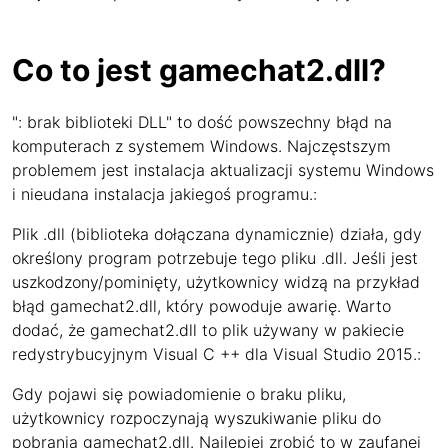
Co to jest gamechat2.dll?
": brak biblioteki DLL" to dość powszechny błąd na
komputerach z systemem Windows. Najczęstszym
problemem jest instalacja aktualizacji systemu Windows
i nieudana instalacja jakiegoś programu.:
Plik .dll (biblioteka dołączana dynamicznie) działa, gdy
określony program potrzebuje tego pliku .dll. Jeśli jest
uszkodzony/pominięty, użytkownicy widzą na przykład
błąd gamechat2.dll, który powoduje awarię. Warto
dodać, że gamechat2.dll to plik używany w pakiecie
redystrybucyjnym Visual C ++ dla Visual Studio 2015.:
Gdy pojawi się powiadomienie o braku pliku,
użytkownicy rozpoczynają wyszukiwanie pliku do
pobrania gamechat2.dll. Najlepiej zrobić to w zaufanej