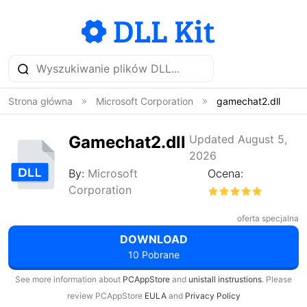
Strona główna
Microsoft Corporation
gamechat2.dll
Gamechat2.dll
Updated August 5,
2026
By:
Microsoft
Ocena:
Corporation
oferta specjalna
DOWNLOAD
10 Pobrane
See more information about
PCAppStore
and
unistall instrustions
. Please
review PCAppStore
EULA
and
Privacy Policy