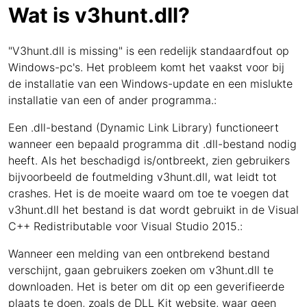
Wat is v3hunt.dll?
"V3hunt.dll is missing" is een redelijk standaardfout op
Windows-pc's. Het probleem komt het vaakst voor bij
de installatie van een Windows-update en een mislukte
installatie van een of ander programma.:
Een .dll-bestand (Dynamic Link Library) functioneert
wanneer een bepaald programma dit .dll-bestand nodig
heeft. Als het beschadigd is/ontbreekt, zien gebruikers
bijvoorbeeld de foutmelding v3hunt.dll, wat leidt tot
crashes. Het is de moeite waard om toe te voegen dat
v3hunt.dll het bestand is dat wordt gebruikt in de Visual
C++ Redistributable voor Visual Studio 2015.:
Wanneer een melding van een ontbrekend bestand
verschijnt, gaan gebruikers zoeken om v3hunt.dll te
downloaden. Het is beter om dit op een geverifieerde
plaats te doen, zoals de DLL Kit website, waar geen