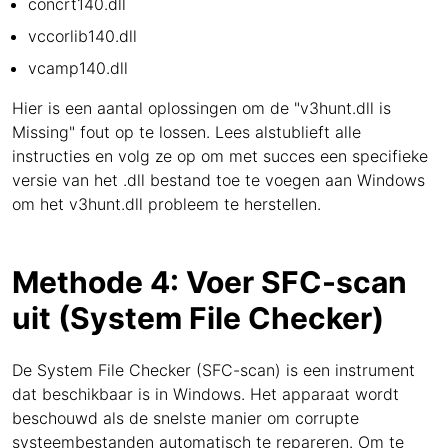
concrt140.dll
vccorlib140.dll
vcamp140.dll
Hier is een aantal oplossingen om de "v3hunt.dll is
Missing" fout op te lossen. Lees alstublieft alle
instructies en volg ze op om met succes een specifieke
versie van het .dll bestand toe te voegen aan Windows
om het v3hunt.dll probleem te herstellen.
Methode 4: Voer SFC-scan
uit (System File Checker)
De System File Checker (SFC-scan) is een instrument
dat beschikbaar is in Windows. Het apparaat wordt
beschouwd als de snelste manier om corrupte
systeembestanden automatisch te repareren. Om te