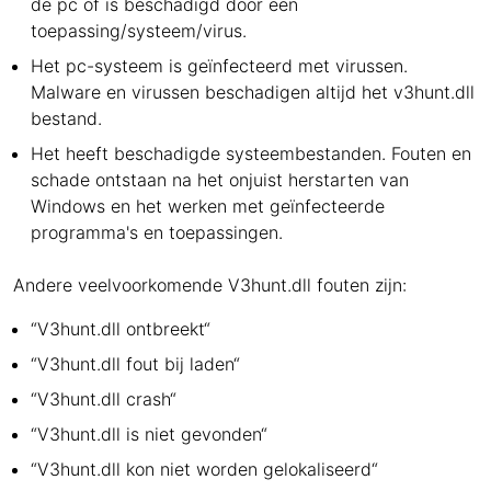
de pc of is beschadigd door een
toepassing/systeem/virus.
Het pc-systeem is geïnfecteerd met virussen.
Malware en virussen beschadigen altijd het v3hunt.dll
bestand.
Het heeft beschadigde systeembestanden. Fouten en
schade ontstaan na het onjuist herstarten van
Windows en het werken met geïnfecteerde
programma's en toepassingen.
Andere veelvoorkomende V3hunt.dll fouten zijn:
“V3hunt.dll ontbreekt“
“V3hunt.dll fout bij laden“
“V3hunt.dll crash“
“V3hunt.dll is niet gevonden“
“V3hunt.dll kon niet worden gelokaliseerd“