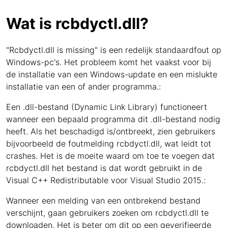
Wat is rcbdyctl.dll?
"Rcbdyctl.dll is missing" is een redelijk standaardfout op
Windows-pc's. Het probleem komt het vaakst voor bij
de installatie van een Windows-update en een mislukte
installatie van een of ander programma.:
Een .dll-bestand (Dynamic Link Library) functioneert
wanneer een bepaald programma dit .dll-bestand nodig
heeft. Als het beschadigd is/ontbreekt, zien gebruikers
bijvoorbeeld de foutmelding rcbdyctl.dll, wat leidt tot
crashes. Het is de moeite waard om toe te voegen dat
rcbdyctl.dll het bestand is dat wordt gebruikt in de
Visual C++ Redistributable voor Visual Studio 2015.:
Wanneer een melding van een ontbrekend bestand
verschijnt, gaan gebruikers zoeken om rcbdyctl.dll te
downloaden. Het is beter om dit op een geverifieerde