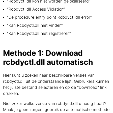
“Rcbdyctl.dll kon niet worden gelokaliseerd“
“Rcbdyctl.dll Access Violation“
“De procedure entry point Rcbdyctl.dll error“
“Kan Rcbdyctl.dll niet vinden“
“Kan Rcbdyctl.dll niet registreren“
Methode 1: Download
rcbdyctl.dll automatisch
Hier kunt u zoeken naar beschikbare versies van
rcbdyctl.dll uit de onderstaande lijst. Gebruikers kunnen
het juiste bestand selecteren en op de "Download" link
drukken.
Niet zeker welke versie van rcbdyctl.dll u nodig heeft?
Maak je geen zorgen; gebruik de automatische methode