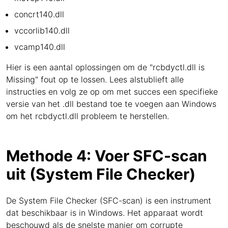
concrt140.dll
vccorlib140.dll
vcamp140.dll
Hier is een aantal oplossingen om de "rcbdyctl.dll is
Missing" fout op te lossen. Lees alstublieft alle
instructies en volg ze op om met succes een specifieke
versie van het .dll bestand toe te voegen aan Windows
om het rcbdyctl.dll probleem te herstellen.
Methode 4: Voer SFC-scan
uit (System File Checker)
De System File Checker (SFC-scan) is een instrument
dat beschikbaar is in Windows. Het apparaat wordt
beschouwd als de snelste manier om corrupte