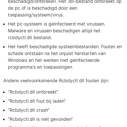
beschadigd/ontbreken. Het .dll-bestand ontbreekt op
de pc of is beschadigd door een
toepassing/systeem/virus.
Het pc-systeem is geïnfecteerd met virussen.
Malware en virussen beschadigen altijd het
rcbdyctl.dll bestand.
Het heeft beschadigde systeembestanden. Fouten en
schade ontstaan na het onjuist herstarten van
Windows en het werken met geïnfecteerde
programma's en toepassingen.
Andere veelvoorkomende Rcbdyctl.dll fouten zijn:
“Rcbdyctl.dll ontbreekt“
“Rcbdyctl.dll fout bij laden“
“Rcbdyctl.dll crash“
“Rcbdyctl.dll is niet gevonden“