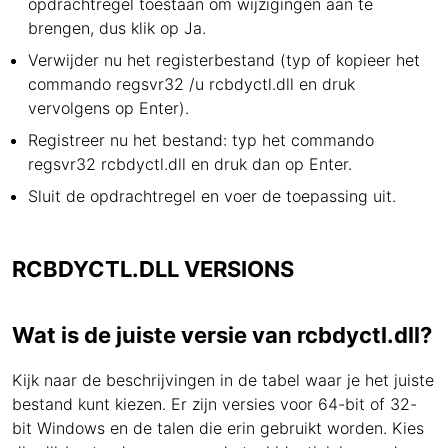
opdrachtregel toestaan om wijzigingen aan te
brengen, dus klik op Ja.
Verwijder nu het registerbestand (typ of kopieer het
commando regsvr32 /u rcbdyctl.dll en druk
vervolgens op Enter).
Registreer nu het bestand: typ het commando
regsvr32 rcbdyctl.dll en druk dan op Enter.
Sluit de opdrachtregel en voer de toepassing uit.
RCBDYCTL.DLL VERSIONS
Wat is de juiste versie van rcbdyctl.dll?
Kijk naar de beschrijvingen in de tabel waar je het juiste
bestand kunt kiezen. Er zijn versies voor 64-bit of 32-
bit Windows en de talen die erin gebruikt worden. Kies