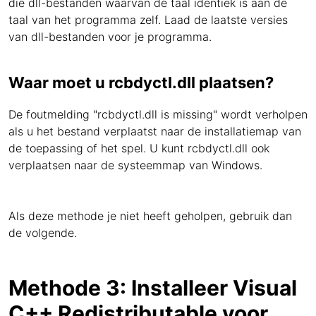
die dll-bestanden waarvan de taal identiek is aan de
taal van het programma zelf. Laad de laatste versies
van dll-bestanden voor je programma.
Waar moet u rcbdyctl.dll plaatsen?
De foutmelding "rcbdyctl.dll is missing" wordt verholpen
als u het bestand verplaatst naar de installatiemap van
de toepassing of het spel. U kunt rcbdyctl.dll ook
verplaatsen naar de systeemmap van Windows.
Als deze methode je niet heeft geholpen, gebruik dan
de volgende.
Methode 3: Installeer Visual
C++ Redistributable voor