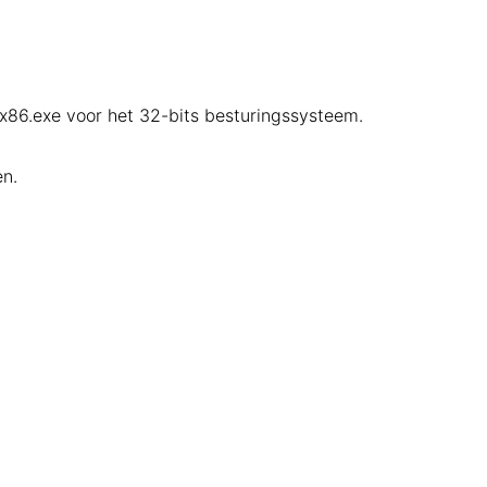
.x86.exe voor het 32-bits besturingssysteem.
en.