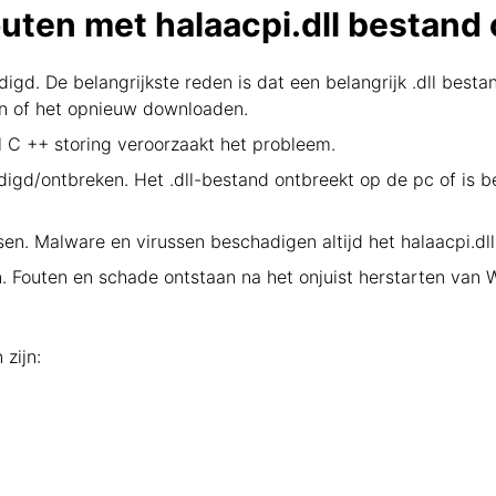
ten met halaacpi.dll bestand
igd. De belangrijkste reden is dat een belangrijk .dll bestan
en of het opnieuw downloaden.
l C ++ storing veroorzaakt het probleem.
digd/ontbreken. Het .dll-bestand ontbreekt op de pc of is 
en. Malware en virussen beschadigen altijd het halaacpi.dl
 Fouten en schade ontstaan na het onjuist herstarten van
zijn: