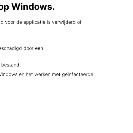
 op Windows.
d voor de applicatie is verwijderd of
beschadigd door een
l bestand.
 Windows en het werken met geïnfecteerde