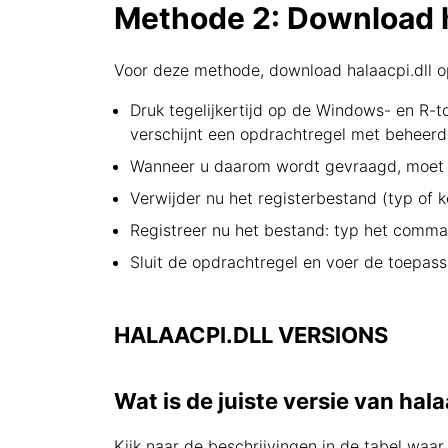
Methode 2: Download ha
Voor deze methode, download halaacpi.dll op
Druk tegelijkertijd op de Windows- en R-to
verschijnt een opdrachtregel met beheerde
Wanneer u daarom wordt gevraagd, moet u 
Verwijder nu het registerbestand (typ of 
Registreer nu het bestand: typ het comma
Sluit de opdrachtregel en voer de toepassi
HALAACPI.DLL VERSIONS
Wat is de juiste versie van hala
Kijk naar de beschrijvingen in de tabel waar 