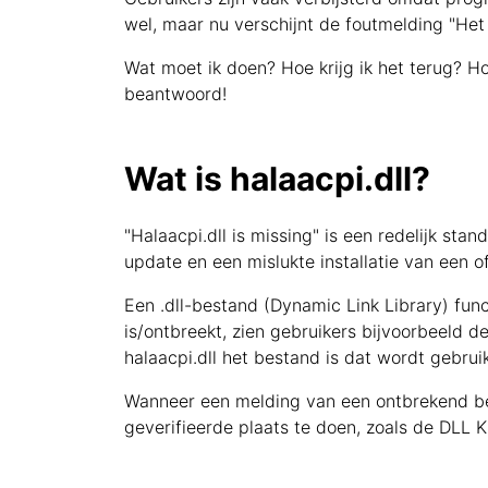
wel, maar nu verschijnt de foutmelding "He
Wat moet ik doen? Hoe krijg ik het terug? H
beantwoord!
Wat is halaacpi.dll?
"Halaacpi.dll is missing" is een redelijk st
update en een mislukte installatie van een 
Een .dll-bestand (Dynamic Link Library) fu
is/ontbreekt, zien gebruikers bijvoorbeeld d
halaacpi.dll het bestand is dat wordt gebrui
Wanneer een melding van een ontbrekend bes
geverifieerde plaats te doen, zoals de DLL K