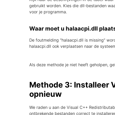
gebruikt worden. Kies die dll-bestanden waa
voor je programma.
Waar moet u halaacpi.dll plaat
De foutmelding "halaacpi.dll is missing" wor
halaacpi.dll ook verplaatsen naar de syst
Als deze methode je niet heeft geholpen, ge
Methode 3: Installeer 
opnieuw
We raden u aan de Visual C++ Redistributab
ontbrekende bestanden correct te installere