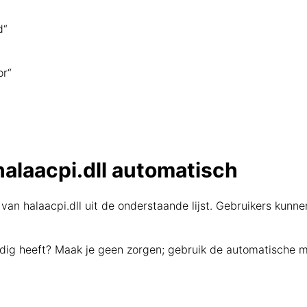
d“
or“
alaacpi.dll automatisch
van halaacpi.dll uit de onderstaande lijst. Gebruikers kunne
nodig heeft? Maak je geen zorgen; gebruik de automatische