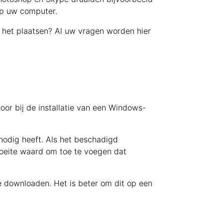
op uw computer.
k het plaatsen? Al uw vragen worden hier
oor bij de installatie van een Windows-
nodig heeft. Als het beschadigd
 moeite waard om toe te voegen dat
e downloaden. Het is beter om dit op een