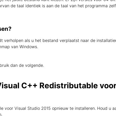
rvan de taal identiek is aan de taal van het programma zelf
sen?
dt verholpen als u het bestand verplaatst naar de installat
eemmap van Windows.
bruik dan de volgende.
Visual C++ Redistributable voo
le voor Visual Studio 2015 opnieuw te installeren. Houd u 
n.