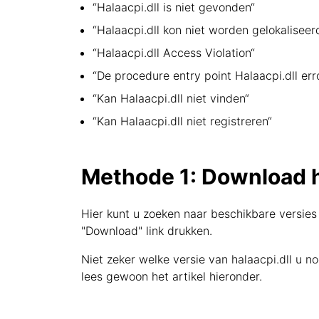
“Halaacpi.dll is niet gevonden“
“Halaacpi.dll kon niet worden gelokaliseer
“Halaacpi.dll Access Violation“
“De procedure entry point Halaacpi.dll err
“Kan Halaacpi.dll niet vinden“
“Kan Halaacpi.dll niet registreren“
Methode 1: Download h
Hier kunt u zoeken naar beschikbare versies 
"Download" link drukken.
Niet zeker welke versie van halaacpi.dll u 
lees gewoon het artikel hieronder.