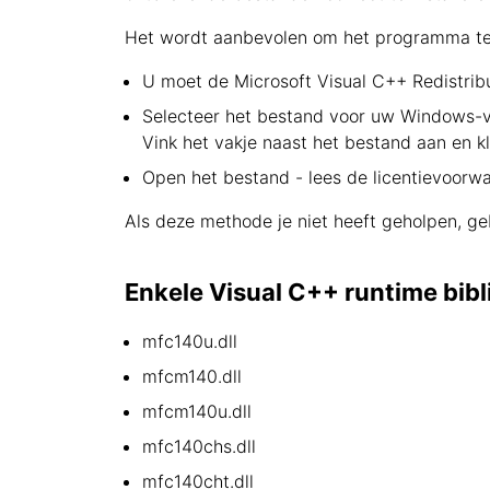
Het wordt aanbevolen om het programma te 
U moet de Microsoft Visual C++ Redistrib
Selecteer het bestand voor uw Windows-ver
Vink het vakje naast het bestand aan en k
Open het bestand - lees de licentievoorwa
Als deze methode je niet heeft geholpen, ge
Enkele Visual C++ runtime bibl
mfc140u.dll
mfcm140.dll
mfcm140u.dll
mfc140chs.dll
mfc140cht.dll