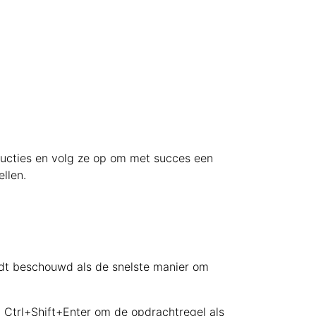
structies en volg ze op om met succes een
llen.
rdt beschouwd als de snelste manier om
Ctrl+Shift+Enter om de opdrachtregel als