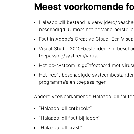
Meest voorkomende fou
Halaacpi.dll bestand is verwijderd/beschad
beschadigd. U moet het bestand herstell
Fout in Adobe's Creative Cloud. Een Visua
Visual Studio 2015-bestanden zijn bescha
toepassing/systeem/virus.
Het pc-systeem is geïnfecteerd met viruss
Het heeft beschadigde systeembestanden.
programma's en toepassingen.
Andere veelvoorkomende Halaacpi.dll fouten 
“Halaacpi.dll ontbreekt“
“Halaacpi.dll fout bij laden“
“Halaacpi.dll crash“