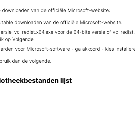
downloaden van de officiële Microsoft-website:
utable downloaden van de officiële Microsoft-website.
sie: vc_redist.x64.exe voor de 64-bits versie of vc_redist
lik op Volgende.
arden voor Microsoft-software - ga akkoord - kies Installer
bruik dan de volgende.
iotheekbestanden lijst