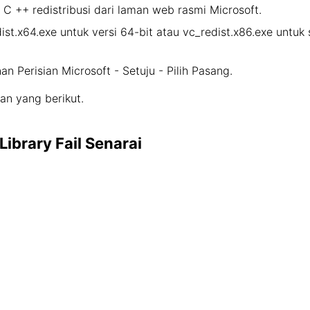
C ++ redistribusi dari laman web rasmi Microsoft.
dist.x64.exe untuk versi 64-bit atau vc_redist.x86.exe untuk
n Perisian Microsoft - Setuju - Pilih Pasang.
an yang berikut.
ibrary Fail Senarai