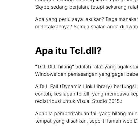
Skype sedang berjalan, tetapi sekarang ralat
Apa yang perlu saya lakukan? Bagaimanakah
meletakkannya? Semua soalan anda dijawab d
Apa itu Tcl.dll?
"TCL.DLL hilang" adalah ralat yang agak s
Windows dan pemasangan yang gagal beber
A.DLL Fail (Dynamic Link Library) berfungsi 
contoh, kesilapan tcl.dll, yang membawa ke
redistribusi untuk Visual Studio 2015.:
Apabila pemberitahuan fail yang hilang mun
tempat yang disahkan, seperti laman web DL