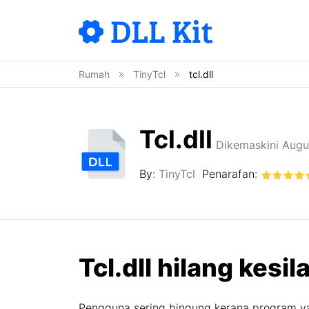
Rumah
TinyTcl
tcl.dll
Tcl.dll
Dikemaskini Augu
By:
TinyTcl
Penarafan:
Tcl.dll hilang kes
Pengguna sering bingung kerana program ya