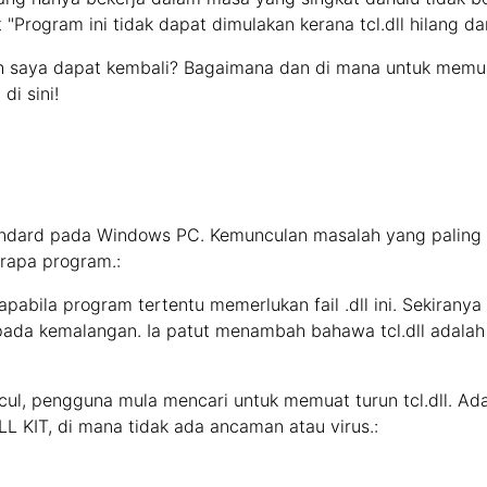
 "Program ini tidak dapat dimulakan kerana tcl.dll hilang d
 saya dapat kembali? Bagaimana dan di mana untuk memuat 
i sini!
tandard pada Windows PC. Kemunculan masalah yang paling 
apa program.:
apabila program tertentu memerlukan fail .dll ini. Sekiranya
pada kemalangan. Ia patut menambah bahawa tcl.dll adalah 
cul, pengguna mula mencari untuk memuat turun tcl.dll. Ada
L KIT, di mana tidak ada ancaman atau virus.: