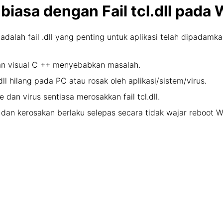
biasa dengan Fail tcl.dll pad
 adalah fail .dll yang penting untuk aplikasi telah dipadamk
an visual C ++ menyebabkan masalah.
.dll hilang pada PC atau rosak oleh aplikasi/sistem/virus.
 dan virus sentiasa merosakkan fail tcl.dll.
an dan kerosakan berlaku selepas secara tidak wajar reboo