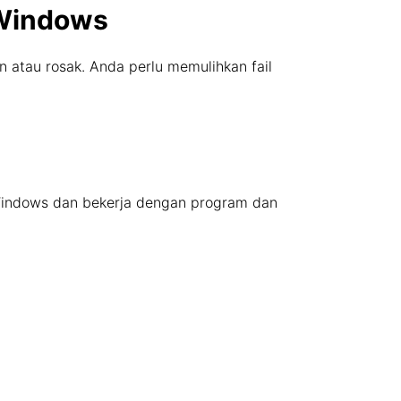
a Windows
an atau rosak. Anda perlu memulihkan fail
t Windows dan bekerja dengan program dan