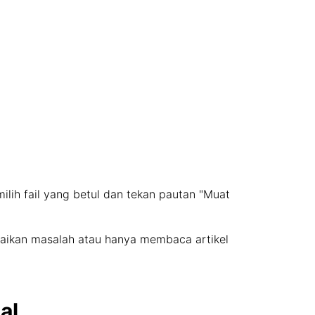
milih fail yang betul dan tekan pautan "Muat
esaikan masalah atau hanya membaca artikel
al