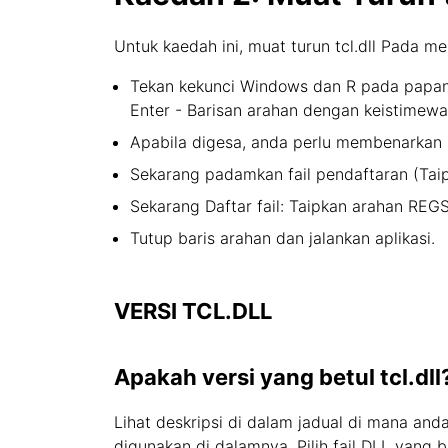
Untuk kaedah ini, muat turun tcl.dll Pada m
Tekan kekunci Windows dan R pada papan 
Enter - Barisan arahan dengan keistimew
Apabila digesa, anda perlu membenarkan b
Sekarang padamkan fail pendaftaran (Taip
Sekarang Daftar fail: Taipkan arahan REG
Tutup baris arahan dan jalankan aplikasi.
VERSI TCL.DLL
Apakah versi yang betul tcl.dll
Lihat deskripsi di dalam jadual di mana and
digunakan di dalamnya. Pilih fail DLL yang 