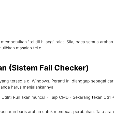
membetulkan "tcl.dll hilang" ralat. Sila, baca semua arah
ulihkan masalah tcl.dll.
n (Sistem Fail Checker)
yang tersedia di Windows. Peranti ini dianggap sebagai ca
 anda harus menjalankannya:
tiliti Run akan muncul - Taip CMD - Sekarang tekan Ctrl 
ebenaran baris arahan untuk membuat perubahan. Taip arah