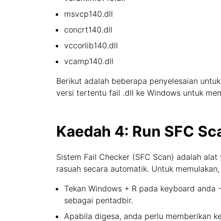
msvcp140.dll
concrt140.dll
vccorlib140.dll
vcamp140.dll
Berikut adalah beberapa penyelesaian untuk 
versi tertentu fail .dll ke Windows untuk mem
Kaedah 4: Run SFC Sca
Sistem Fail Checker (SFC Scan) adalah alat 
rasuah secara automatik. Untuk memulakan,
Tekan Windows + R pada keyboard anda - U
sebagai pentadbir.
Apabila digesa, anda perlu memberikan k