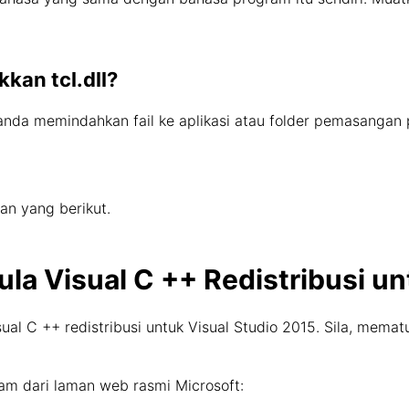
kan tcl.dll?
 anda memindahkan fail ke aplikasi atau folder pemasangan 
an yang berikut.
la Visual C ++ Redistribusi un
l C ++ redistribusi untuk Visual Studio 2015. Sila, memat
am dari laman web rasmi Microsoft: