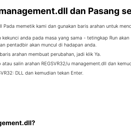
 management.dll dan Pasang s
ll Pada memetik kami dan gunakan baris arahan untuk mend
kekunci anda pada masa yang sama - tetingkap Run akan m
aan pentadbir akan muncul di hadapan anda.
aris arahan membuat perubahan, jadi klik Ya.
p atau salin arahan REGSVR32/u management.dll dan kemudi
SVR32: DLL dan kemudian tekan Enter.
gement.dll?