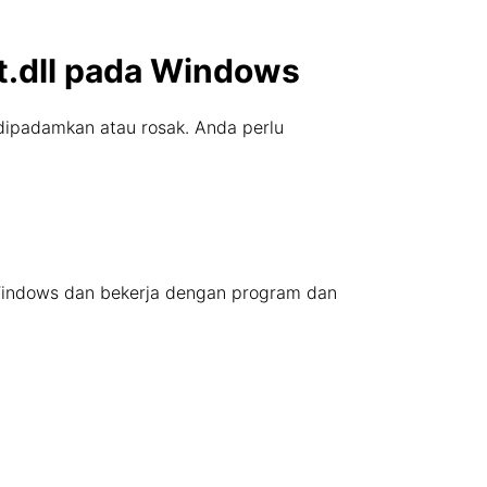
t.dll pada Windows
h dipadamkan atau rosak. Anda perlu
t Windows dan bekerja dengan program dan