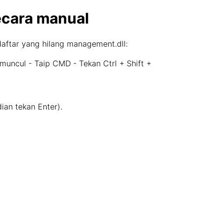
ecara manual
aftar yang hilang management.dll:
uncul - Taip CMD - Tekan Ctrl + Shift +
an tekan Enter).