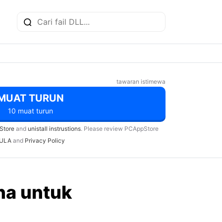
tawaran istimewa
MUAT TURUN
10 muat turun
Store
and
unistall instrustions
. Please review PCAppStore
ULA
and
Privacy Policy
na untuk