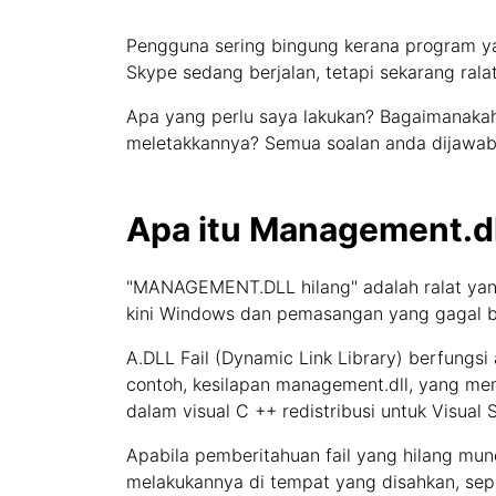
Pengguna sering bingung kerana program ya
Skype sedang berjalan, tetapi sekarang rala
Apa yang perlu saya lakukan? Bagaimanaka
meletakkannya? Semua soalan anda dijawab d
Apa itu Management.dl
"MANAGEMENT.DLL hilang" adalah ralat yan
kini Windows dan pemasangan yang gagal b
A.DLL Fail (Dynamic Link Library) berfungsi 
contoh, kesilapan management.dll, yang m
dalam visual C ++ redistribusi untuk Visual 
Apabila pemberitahuan fail yang hilang mun
melakukannya di tempat yang disahkan, sepe