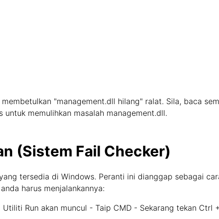
 membetulkan "management.dll hilang" ralat. Sila, baca sem
ows untuk memulihkan masalah management.dll.
n (Sistem Fail Checker)
yang tersedia di Windows. Peranti ini dianggap sebagai ca
 anda harus menjalankannya:
tiliti Run akan muncul - Taip CMD - Sekarang tekan Ctrl 