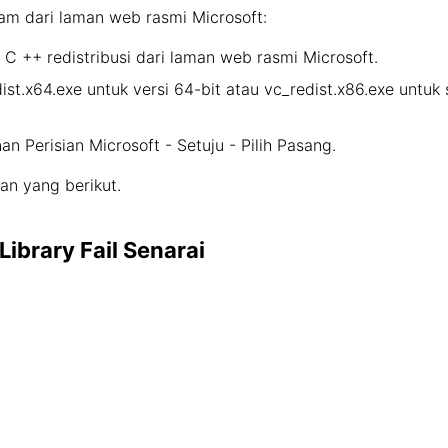
am dari laman web rasmi Microsoft:
C ++ redistribusi dari laman web rasmi Microsoft.
dist.x64.exe untuk versi 64-bit atau vc_redist.x86.exe untuk
n Perisian Microsoft - Setuju - Pilih Pasang.
an yang berikut.
ibrary Fail Senarai