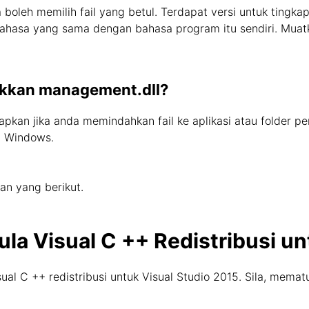
a boleh memilih fail yang betul. Terdapat versi untuk tingk
bahasa yang sama dengan bahasa program itu sendiri. Muatka
akkan management.dll?
pkan jika anda memindahkan fail ke aplikasi atau folder 
m Windows.
an yang berikut.
la Visual C ++ Redistribusi un
l C ++ redistribusi untuk Visual Studio 2015. Sila, memat