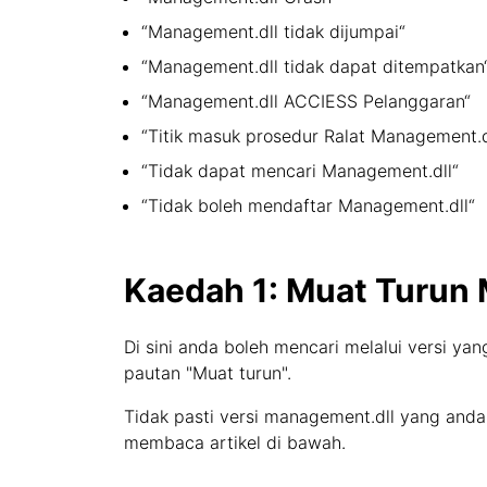
“Management.dll tidak dijumpai“
“Management.dll tidak dapat ditempatkan
“Management.dll ACCIESS Pelanggaran“
“Titik masuk prosedur Ralat Management.d
“Tidak dapat mencari Management.dll“
“Tidak boleh mendaftar Management.dll“
Kaedah 1: Muat Turun 
Di sini anda boleh mencari melalui versi ya
pautan "Muat turun".
Tidak pasti versi management.dll yang and
membaca artikel di bawah.