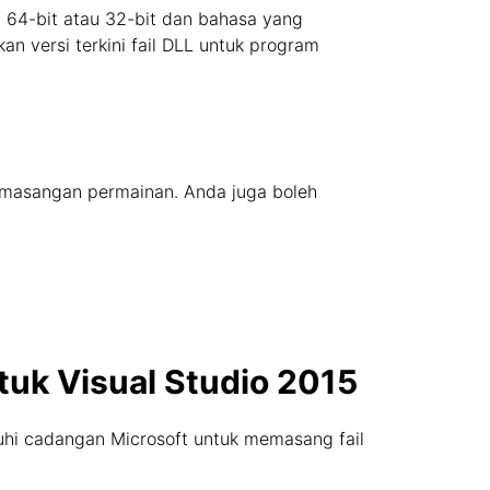
ap 64-bit atau 32-bit dan bahasa yang
n versi terkini fail DLL untuk program
pemasangan permainan. Anda juga boleh
tuk Visual Studio 2015
uhi cadangan Microsoft untuk memasang fail