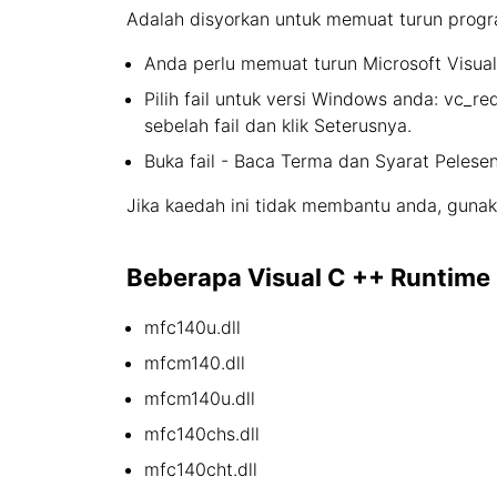
Adalah disyorkan untuk memuat turun progr
Anda perlu memuat turun Microsoft Visual 
Pilih fail untuk versi Windows anda: vc_re
sebelah fail dan klik Seterusnya.
Buka fail - Baca Terma dan Syarat Pelesena
Jika kaedah ini tidak membantu anda, gunak
Beberapa Visual C ++ Runtime L
mfc140u.dll
mfcm140.dll
mfcm140u.dll
mfc140chs.dll
mfc140cht.dll