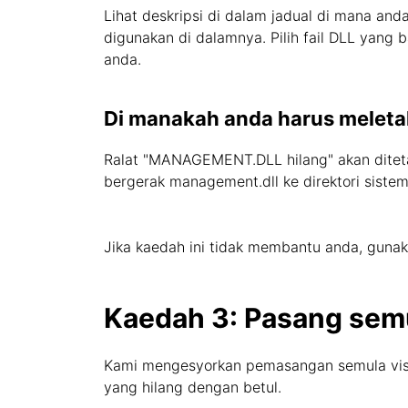
Lihat deskripsi di dalam jadual di mana and
digunakan di dalamnya. Pilih fail DLL yang 
anda.
Di manakah anda harus melet
Ralat "MANAGEMENT.DLL hilang" akan diteta
bergerak management.dll ke direktori siste
Jika kaedah ini tidak membantu anda, gunak
Kaedah 3: Pasang semu
Kami mengesyorkan pemasangan semula visua
yang hilang dengan betul.