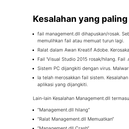
Kesalahan yang paling
fail management.dll dihapuskan/rosak. Seb
memulihkan fail atau memuat turun lagi.
Ralat dalam Awan Kreatif Adobe. Kerosak
Fail 'Visual Studio 2015 rosak/hilang. Fail 
Sistem PC dijangkiti dengan virus. Malwar
Ia telah merosakkan fail sistem. Kesalah
aplikasi yang dijangkiti.
Lain-lain Kesalahan Management.dll termasu
“Management.dll hilang“
“Ralat Management.dll Memuatkan“
“Management.dll Crash“