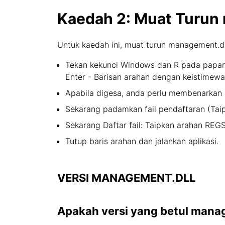
Kaedah 2: Muat Turun
Untuk kaedah ini, muat turun management.d
Tekan kekunci Windows dan R pada papan 
Enter - Barisan arahan dengan keistimew
Apabila digesa, anda perlu membenarkan b
Sekarang padamkan fail pendaftaran (Tai
Sekarang Daftar fail: Taipkan arahan REG
Tutup baris arahan dan jalankan aplikasi.
VERSI MANAGEMENT.DLL
Apakah versi yang betul mana