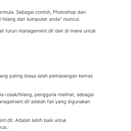
ermula. Sebagai contoh, Photoshop dan
l hilang dari komputer anda" muncul.
t turun management.dll dan di mana untuk
ang paling biasa ialah pemasangan kemas
 ia rosak/hilang, pengguna melihat, sebagai
agement.dll adalah fail yang digunakan
.dll. Adalah lebih baik untuk
us.: