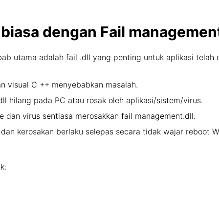
 biasa dengan Fail managemen
ab utama adalah fail .dll yang penting untuk aplikasi tela
an visual C ++ menyebabkan masalah.
.dll hilang pada PC atau rosak oleh aplikasi/sistem/virus.
e dan virus sentiasa merosakkan fail management.dll.
an dan kerosakan berlaku selepas secara tidak wajar reboo
k: