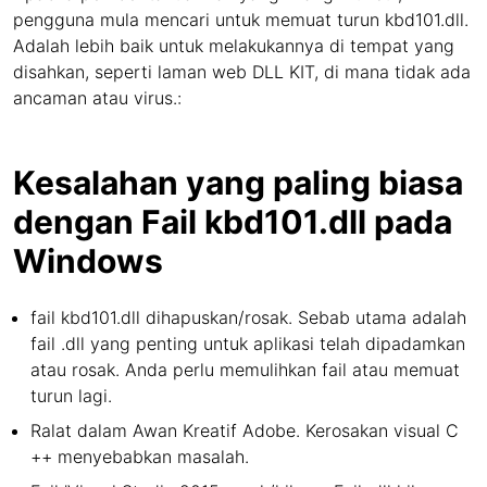
pengguna mula mencari untuk memuat turun kbd101.dll.
Adalah lebih baik untuk melakukannya di tempat yang
disahkan, seperti laman web DLL KIT, di mana tidak ada
ancaman atau virus.:
Kesalahan yang paling biasa
dengan Fail kbd101.dll pada
Windows
fail kbd101.dll dihapuskan/rosak. Sebab utama adalah
fail .dll yang penting untuk aplikasi telah dipadamkan
atau rosak. Anda perlu memulihkan fail atau memuat
turun lagi.
Ralat dalam Awan Kreatif Adobe. Kerosakan visual C
++ menyebabkan masalah.