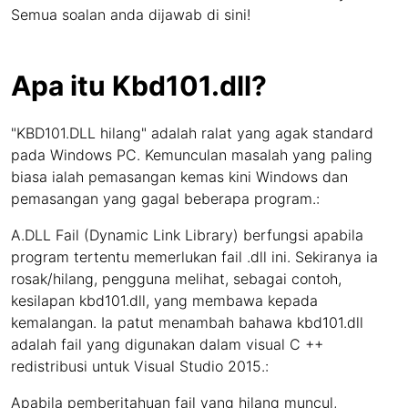
Semua soalan anda dijawab di sini!
Apa itu Kbd101.dll?
"KBD101.DLL hilang" adalah ralat yang agak standard
pada Windows PC. Kemunculan masalah yang paling
biasa ialah pemasangan kemas kini Windows dan
pemasangan yang gagal beberapa program.:
A.DLL Fail (Dynamic Link Library) berfungsi apabila
program tertentu memerlukan fail .dll ini. Sekiranya ia
rosak/hilang, pengguna melihat, sebagai contoh,
kesilapan kbd101.dll, yang membawa kepada
kemalangan. Ia patut menambah bahawa kbd101.dll
adalah fail yang digunakan dalam visual C ++
redistribusi untuk Visual Studio 2015.:
Apabila pemberitahuan fail yang hilang muncul,