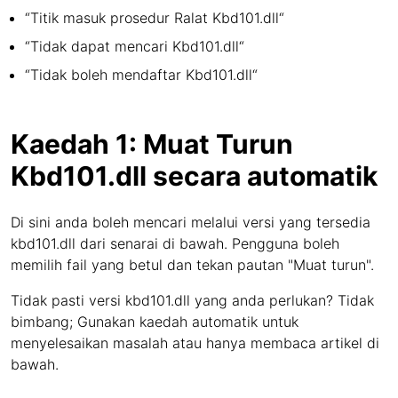
“Titik masuk prosedur Ralat Kbd101.dll“
“Tidak dapat mencari Kbd101.dll“
“Tidak boleh mendaftar Kbd101.dll“
Kaedah 1: Muat Turun
Kbd101.dll secara automatik
Di sini anda boleh mencari melalui versi yang tersedia
kbd101.dll dari senarai di bawah. Pengguna boleh
memilih fail yang betul dan tekan pautan "Muat turun".
Tidak pasti versi kbd101.dll yang anda perlukan? Tidak
bimbang; Gunakan kaedah automatik untuk
menyelesaikan masalah atau hanya membaca artikel di
bawah.