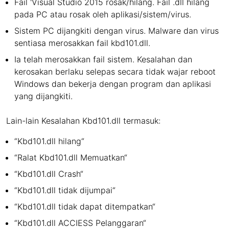
Fail 'Visual Studio 2015 rosak/hilang. Fail .dll hilang
pada PC atau rosak oleh aplikasi/sistem/virus.
Sistem PC dijangkiti dengan virus. Malware dan virus
sentiasa merosakkan fail kbd101.dll.
Ia telah merosakkan fail sistem. Kesalahan dan
kerosakan berlaku selepas secara tidak wajar reboot
Windows dan bekerja dengan program dan aplikasi
yang dijangkiti.
Lain-lain Kesalahan Kbd101.dll termasuk:
“Kbd101.dll hilang“
“Ralat Kbd101.dll Memuatkan“
“Kbd101.dll Crash“
“Kbd101.dll tidak dijumpai“
“Kbd101.dll tidak dapat ditempatkan“
“Kbd101.dll ACCIESS Pelanggaran“