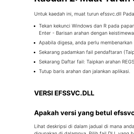
Untuk kaedah ini, muat turun efssvc.dll Pad
Tekan kekunci Windows dan R pada papan 
Enter - Barisan arahan dengan keistimew
Apabila digesa, anda perlu membenarkan b
Sekarang padamkan fail pendaftaran (Taip
Sekarang Daftar fail: Taipkan arahan REG
Tutup baris arahan dan jalankan aplikasi.
VERSI EFSSVC.DLL
Apakah versi yang betul efssvc
Lihat deskripsi di dalam jadual di mana and
digunakan di dalamnya. Pilih fail DLL yang 