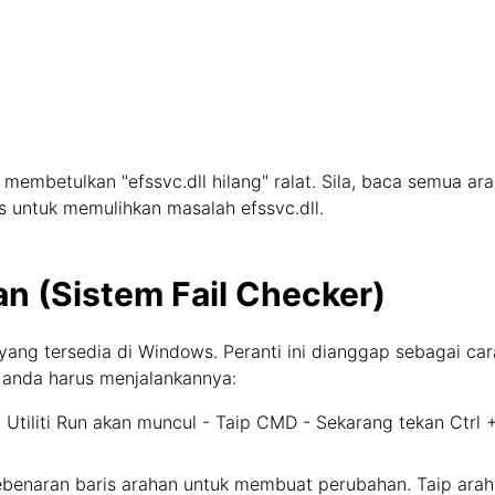
membetulkan "efssvc.dll hilang" ralat. Sila, baca semua ar
s untuk memulihkan masalah efssvc.dll.
n (Sistem Fail Checker)
yang tersedia di Windows. Peranti ini dianggap sebagai ca
 anda harus menjalankannya:
tiliti Run akan muncul - Taip CMD - Sekarang tekan Ctrl 
ebenaran baris arahan untuk membuat perubahan. Taip arah