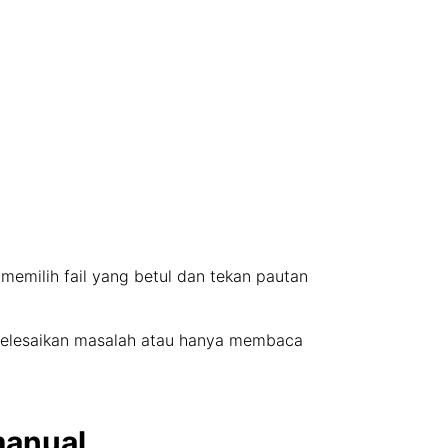
 memilih fail yang betul dan tekan pautan
nyelesaikan masalah atau hanya membaca
manual