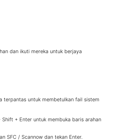
ahan dan ikuti mereka untuk berjaya
ra terpantas untuk membetulkan fail sistem
+ Shift + Enter untuk membuka baris arahan
an SFC / Scannow dan tekan Enter.