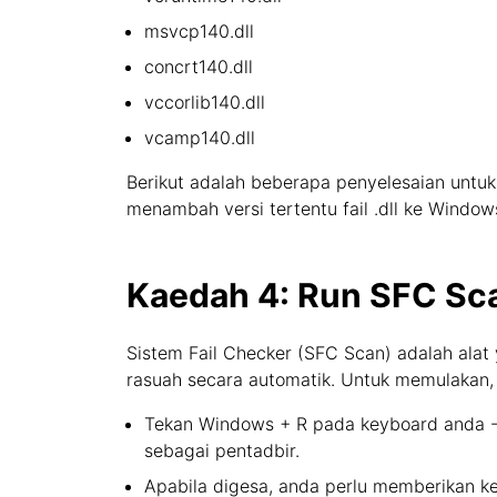
msvcp140.dll
concrt140.dll
vccorlib140.dll
vcamp140.dll
Berikut adalah beberapa penyelesaian untuk 
menambah versi tertentu fail .dll ke Window
Kaedah 4: Run SFC Sca
Sistem Fail Checker (SFC Scan) adalah alat 
rasuah secara automatik. Untuk memulakan,
Tekan Windows + R pada keyboard anda - U
sebagai pentadbir.
Apabila digesa, anda perlu memberikan k