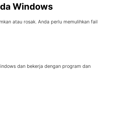
pada Windows
damkan atau rosak. Anda perlu memulihkan fail
t Windows dan bekerja dengan program dan