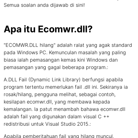
Semua soalan anda dijawab di sini!
Apa itu Ecomwr.dll?
"ECOMWR.DLL hilang" adalah ralat yang agak standard
pada Windows PC. Kemunculan masalah yang paling
biasa ialah pemasangan kemas kini Windows dan
pemasangan yang gagal beberapa program.:
A.DLL Fail (Dynamic Link Library) berfungsi apabila
program tertentu memerlukan fail .dll ini. Sekiranya ia
rosak/hilang, pengguna melihat, sebagai contoh,
kesilapan ecomwr.dll, yang membawa kepada
kemalangan. Ia patut menambah bahawa ecomwr.dll
adalah fail yang digunakan dalam visual C ++
redistribusi untuk Visual Studio 2015.:
Apabila pemberitahuan fail yang hilang muncul,