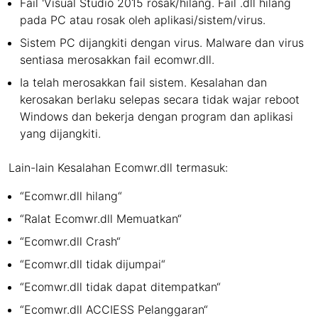
Fail 'Visual Studio 2015 rosak/hilang. Fail .dll hilang
pada PC atau rosak oleh aplikasi/sistem/virus.
Sistem PC dijangkiti dengan virus. Malware dan virus
sentiasa merosakkan fail ecomwr.dll.
Ia telah merosakkan fail sistem. Kesalahan dan
kerosakan berlaku selepas secara tidak wajar reboot
Windows dan bekerja dengan program dan aplikasi
yang dijangkiti.
Lain-lain Kesalahan Ecomwr.dll termasuk:
“Ecomwr.dll hilang“
“Ralat Ecomwr.dll Memuatkan“
“Ecomwr.dll Crash“
“Ecomwr.dll tidak dijumpai“
“Ecomwr.dll tidak dapat ditempatkan“
“Ecomwr.dll ACCIESS Pelanggaran“