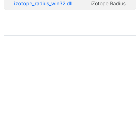
izotope_radius_win32.dll
iZotope Radius