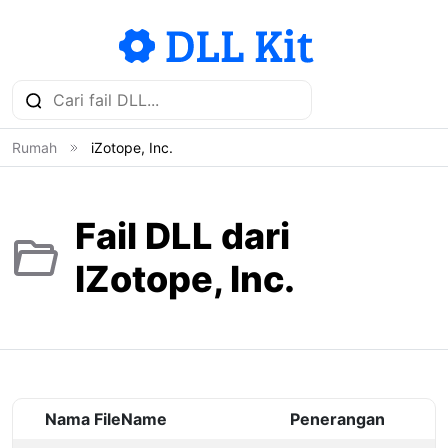
Rumah
iZotope, Inc.
Fail DLL dari
IZotope, Inc.
Nama FileName
Penerangan