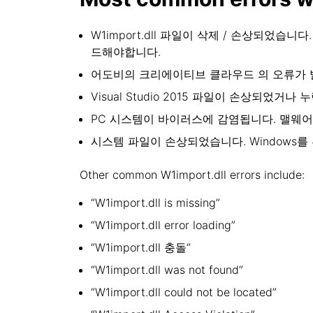
W1import.dll 파일이 삭제 / 손상되었
드해야합니다.
어도비의 크리에이티브 클라우드 의 오류가 발생했
Visual Studio 2015 파일이 손상되었
PC 시스템이 바이러스에 감염됩니다. 맬웨어 및
시스템 파일이 손상되었습니다. Windows
Other common W1import.dll errors include:
“W1import.dll is missing”
“W1import.dll error loading”
“W1import.dll 충돌“
“W1import.dll was not found”
“W1import.dll could not be located”