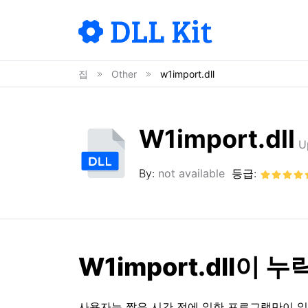
집
Other
w1import.dll
W1import.dll
U
By:
not available
등급:
W1import.dll이 
사용자는 짧은 시간 전에 일한 프로그램만이 일어