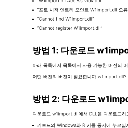
“W1import.dll Access Violation”
“프로 시저 엔트리 포인트 W1import.dll 오류
“Cannot find W1import.dll”
“Cannot register W1import.dll”
방법 1: 다운로드 w1impo
아래 목록에서 목록에서 사용 가능한 버전의 버전
어떤 버전의 버전이 필요합니까 w1import.d
방법 2: 다운로드 w1im
다운로드 w1import.dll에서 DLL을 다운로드하고
키보드의 Windows와 R 키를 동시에 누르십시오.