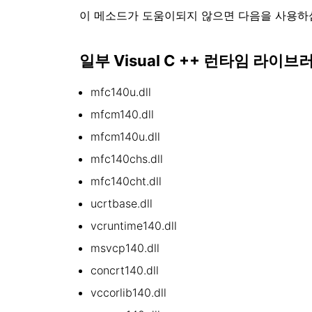
이 메소드가 도움이되지 않으면 다음을 사용하
일부 Visual C ++ 런타임 라이
mfc140u.dll
mfcm140.dll
mfcm140u.dll
mfc140chs.dll
mfc140cht.dll
ucrtbase.dll
vcruntime140.dll
msvcp140.dll
concrt140.dll
vccorlib140.dll