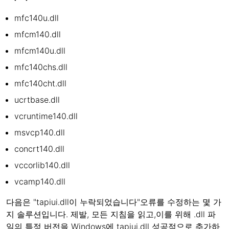
mfc140u.dll
mfcm140.dll
mfcm140u.dll
mfc140chs.dll
mfc140cht.dll
ucrtbase.dll
vcruntime140.dll
msvcp140.dll
concrt140.dll
vccorlib140.dll
vcamp140.dll
다음은 "tapiui.dll이 누락되었습니다"오류를 수정하는 몇 가
지 솔루션입니다. 제발, 모든 지침을 읽고,이를 위해 .dll 파
일의 특정 버전을 Windows에 tapiui.dll 성공적으로 추가하