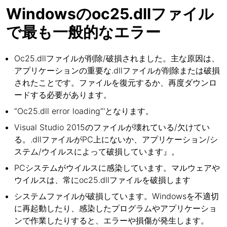
Windowsのoc25.dllファイル
で最も一般的なエラー
Oc25.dllファイルが削除/破損されました。主な原因は、
アプリケーションの重要な.dllファイルが削除または破損
されたことです。ファイルを復元するか、再度ダウンロ
ードする必要があります。
“Oc25.dll error loading“'となります。
Visual Studio 2015のファイルが壊れている/欠けてい
る。.dllファイルがPC上にないか、アプリケーション/シ
ステム/ウイルスによって破損しています』。
PCシステムがウイルスに感染しています。マルウェアや
ウイルスは、常にoc25.dllファイルを破損します
システムファイルが破損しています。Windowsを不適切
に再起動したり、感染したプログラムやアプリケーショ
ンで作業したりすると、エラーや損傷が発生します。