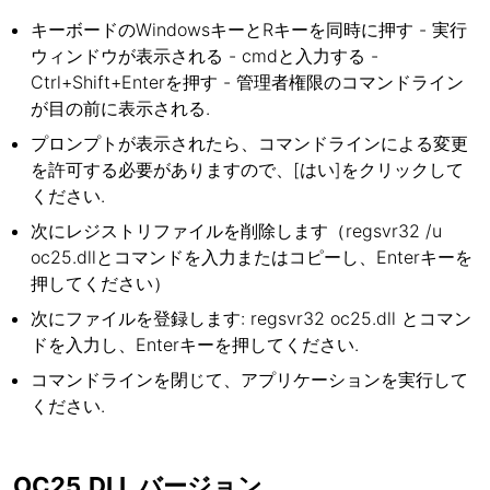
キーボードのWindowsキーとRキーを同時に押す - 実行
ウィンドウが表示される - cmdと入力する -
Ctrl+Shift+Enterを押す - 管理者権限のコマンドライン
が目の前に表示される.
プロンプトが表示されたら、コマンドラインによる変更
を許可する必要がありますので、[はい]をクリックして
ください.
次にレジストリファイルを削除します（regsvr32 /u
oc25.dllとコマンドを入力またはコピーし、Enterキーを
押してください）
次にファイルを登録します: regsvr32 oc25.dll とコマン
ドを入力し、Enterキーを押してください.
コマンドラインを閉じて、アプリケーションを実行して
ください.
OC25.DLL バージョン