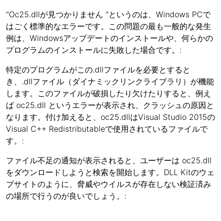
"Oc25.dllが見つかりません "というのは、Windows PCで
はごく標準的なエラーです。この問題の最も一般的な発生
例は、Windowsアップデートのインストールや、何らかの
プログラムのインストールに失敗した場合です。:
特定のプログラムがこの.dllファイルを必要とすると
き、.dllファイル（ダイナミックリンクライブラリ）が機能
します。このファイルが破損したり欠けたりすると、例え
ば oc25.dll というエラーが表示され、クラッシュの原因と
なります。付け加えると、oc25.dllはVisual Studio 2015の
Visual C++ Redistributableで使用されているファイルで
す。:
ファイル不足の通知が表示されると、ユーザーは oc25.dll
をダウンロードしようと検索を開始します。DLL Kitのウェ
ブサイトのように、脅威やウイルスが存在しない検証済み
の場所で行うのが良いでしょう。: