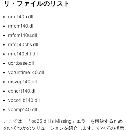
リ・ファイルのリスト
mfc140u.dll
mfcm140.dll
mfcm140u.dll
mfc140chs.dll
mfc140cht.dll
ucrtbase.dll
vcruntime140.dll
msvcp140.dll
concrt140.dll
vccorlib140.dll
vcamp140.dll
ここでは、「oc25.dll is Missing」エラーを解決するため
のいくつかのソリューションを紹介します。すべての指示