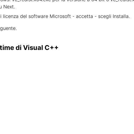
u Next.
 di licenza del software Microsoft - accetta - scegli Installa.
eguente.
untime di Visual C++