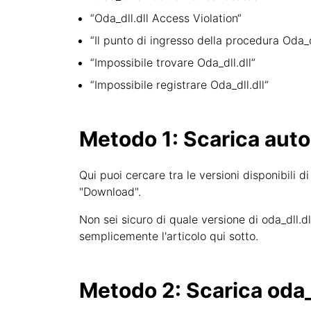
“Oda_dll.dll Access Violation“
“Il punto di ingresso della procedura Oda_dl
“Impossibile trovare Oda_dll.dll“
“Impossibile registrare Oda_dll.dll“
Metodo 1: Scarica aut
Qui puoi cercare tra le versioni disponibili di 
"Download".
Non sei sicuro di quale versione di oda_dll.
semplicemente l'articolo qui sotto.
Metodo 2: Scarica oda_