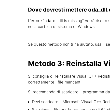
Dove dovresti mettere oda_dll.
L'errore "oda_dll.dll is missing" verrà risolto 
nella cartella di sistema di Windows.
Se questo metodo non ti ha aiutato, usa il s
Metodo 3: Reinstalla Vi
Si consiglia di reinstallare Visual C++ Redis
correttamente i file mancanti.
Si raccomanda di scaricare il programma dal s
Devi scaricare il Microsoft Visual C++ Redis
Seleziona il file per la tua versione di Wi