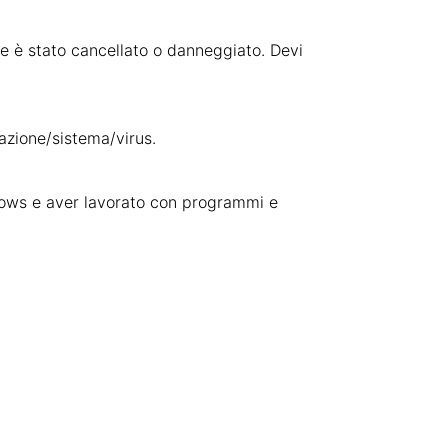
one è stato cancellato o danneggiato. Devi
cazione/sistema/virus.
ndows e aver lavorato con programmi e