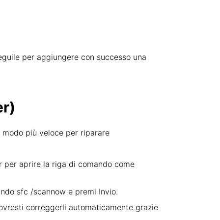
 e seguile per aggiungere con successo una
r)
l modo più veloce per riparare
er per aprire la riga di comando come
mando sfc /scannow e premi Invio.
dovresti correggerli automaticamente grazie