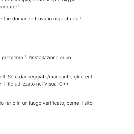
omputer".
e tue domande trovano risposta qui!
roblema è l'installazione di un
dll. Se è danneggiato/mancante, gli utenti
il file utilizzato nel Visual C++
o farlo in un luogo verificato, come il sito