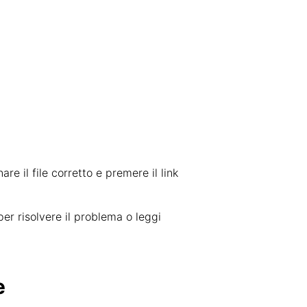
are il file corretto e premere il link
er risolvere il problema o leggi
e