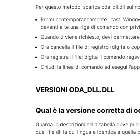
Per questo metodo, scarica oda_dll.dll sul no
Premi contemporaneamente i tasti Windows e
davanti a te una riga di comando con privi
Quando ti viene richiesto, devi permettere
Ora cancella il file di registro (digita o c
Ora registra il file: digita il comando regsv
Chiudi la linea di comando ed esegui l'app
VERSIONI ODA_DLL.DLL
Qual è la versione corretta di o
Guarda le descrizioni nella tabella dove puoi 
quei file dll la cui lingua è identica a quell