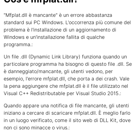
"Mfplat.dll è mancante" è un errore abbastanza
standard sui PC Windows. L'occorrenza più comune del
problema è l'installazione di un aggiornamento di
Windows e un'installazione fallita di qualche
programma.:
Un file .dll (Dynamic Link Library) funziona quando un
particolare programma ha bisogno di questo file .dll. Se
è danneggiato/mancante, gli utenti vedono, per
esempio, l'errore mfplat.dll, che porta a dei crash. Vale
la pena aggiungere che mfplat.dll è il file utilizzato nel
Visual C++ Redistributable per Visual Studio 2015.:
Quando appare una notifica di file mancante, gli utenti
iniziano a cercare di scaricare mfplat.dll. È meglio farlo
in un luogo verificato, come il sito web di DLL Kit, dove
non ci sono minacce o virus.: