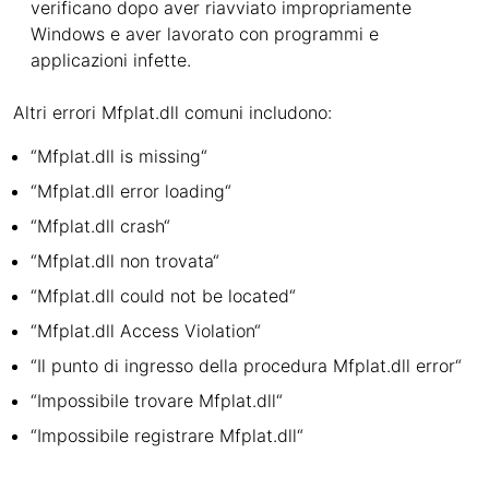
verificano dopo aver riavviato impropriamente
Windows e aver lavorato con programmi e
applicazioni infette.
Altri errori Mfplat.dll comuni includono:
“Mfplat.dll is missing“
“Mfplat.dll error loading“
“Mfplat.dll crash“
“Mfplat.dll non trovata“
“Mfplat.dll could not be located“
“Mfplat.dll Access Violation“
“Il punto di ingresso della procedura Mfplat.dll error“
“Impossibile trovare Mfplat.dll“
“Impossibile registrare Mfplat.dll“