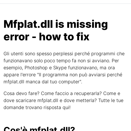
Mfplat.dll is missing
error - how to fix
Gli utenti sono spesso perplessi perché programmi che
funzionavano solo poco tempo fa non si avviano. Per
esempio, Photoshop e Skype funzionavano, ma ora
appare l'errore "Il programma non può avviarsi perché
mfplat.dll manca dal tuo computer".
Cosa devo fare? Come faccio a recuperarla? Come e
dove scaricare mfplat.dll e dove metterla? Tutte le tue
domande trovano risposta qui!
Cos'è mfplat.dll?