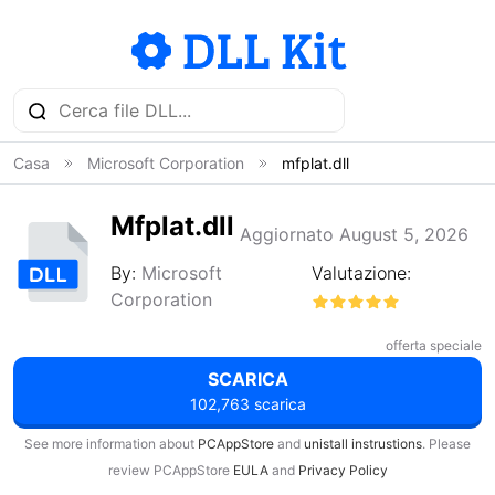
Casa
Microsoft Corporation
mfplat.dll
Mfplat.dll
Aggiornato August 5, 2026
By:
Microsoft
Valutazione:
Corporation
offerta speciale
SCARICA
102,763 scarica
See more information about
PCAppStore
and
unistall instrustions
. Please
review PCAppStore
EULA
and
Privacy Policy