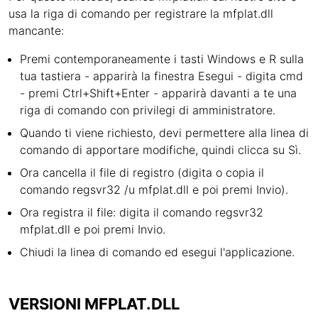
usa la riga di comando per registrare la mfplat.dll
mancante:
Premi contemporaneamente i tasti Windows e R sulla
tua tastiera - apparirà la finestra Esegui - digita cmd
- premi Ctrl+Shift+Enter - apparirà davanti a te una
riga di comando con privilegi di amministratore.
Quando ti viene richiesto, devi permettere alla linea di
comando di apportare modifiche, quindi clicca su Sì.
Ora cancella il file di registro (digita o copia il
comando regsvr32 /u mfplat.dll e poi premi Invio).
Ora registra il file: digita il comando regsvr32
mfplat.dll e poi premi Invio.
Chiudi la linea di comando ed esegui l'applicazione.
VERSIONI MFPLAT.DLL