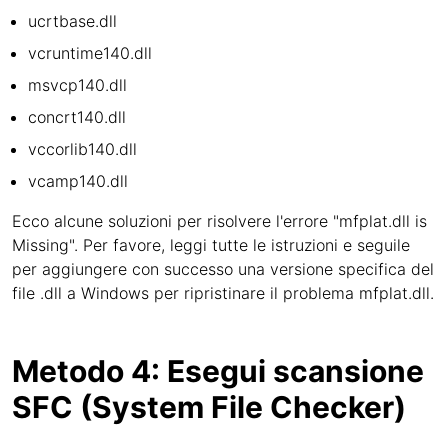
ucrtbase.dll
vcruntime140.dll
msvcp140.dll
concrt140.dll
vccorlib140.dll
vcamp140.dll
Ecco alcune soluzioni per risolvere l'errore "mfplat.dll is
Missing". Per favore, leggi tutte le istruzioni e seguile
per aggiungere con successo una versione specifica del
file .dll a Windows per ripristinare il problema mfplat.dll.
Metodo 4: Esegui scansione
SFC (System File Checker)