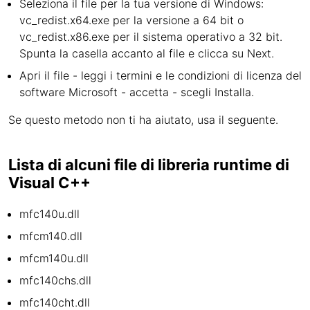
Seleziona il file per la tua versione di Windows:
vc_redist.x64.exe per la versione a 64 bit o
vc_redist.x86.exe per il sistema operativo a 32 bit.
Spunta la casella accanto al file e clicca su Next.
Apri il file - leggi i termini e le condizioni di licenza del
software Microsoft - accetta - scegli Installa.
Se questo metodo non ti ha aiutato, usa il seguente.
Lista di alcuni file di libreria runtime di
Visual C++
mfc140u.dll
mfcm140.dll
mfcm140u.dll
mfc140chs.dll
mfc140cht.dll