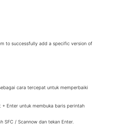
hem to successfully add a specific version of
sebagai cara tercepat untuk memperbaiki
t + Enter untuk membuka baris perintah
tah SFC / Scannow dan tekan Enter.