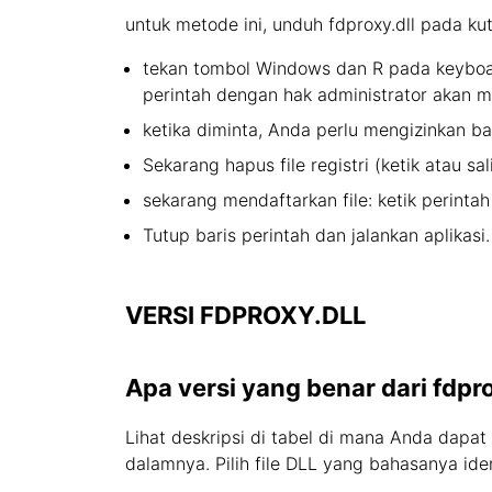
untuk metode ini, unduh fdproxy.dll pada ku
tekan tombol Windows dan R pada keyboard
perintah dengan hak administrator akan m
ketika diminta, Anda perlu mengizinkan ba
Sekarang hapus file registri (ketik atau sal
sekarang mendaftarkan file: ketik perintah
Tutup baris perintah dan jalankan aplikasi.
VERSI FDPROXY.DLL
Apa versi yang benar dari fdpro
Lihat deskripsi di tabel di mana Anda dapat
dalamnya. Pilih file DLL yang bahasanya id