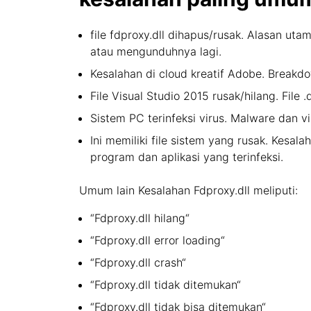
file fdproxy.dll dihapus/rusak. Alasan uta
atau mengunduhnya lagi.
Kesalahan di cloud kreatif Adobe. Break
File Visual Studio 2015 rusak/hilang. File 
Sistem PC terinfeksi virus. Malware dan viru
Ini memiliki file sistem yang rusak. Kes
program dan aplikasi yang terinfeksi.
Umum lain Kesalahan Fdproxy.dll meliputi:
“Fdproxy.dll hilang“
“Fdproxy.dll error loading“
“Fdproxy.dll crash“
“Fdproxy.dll tidak ditemukan“
“Fdproxy.dll tidak bisa ditemukan“