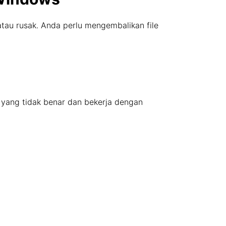
s atau rusak. Anda perlu mengembalikan file
s yang tidak benar dan bekerja dengan