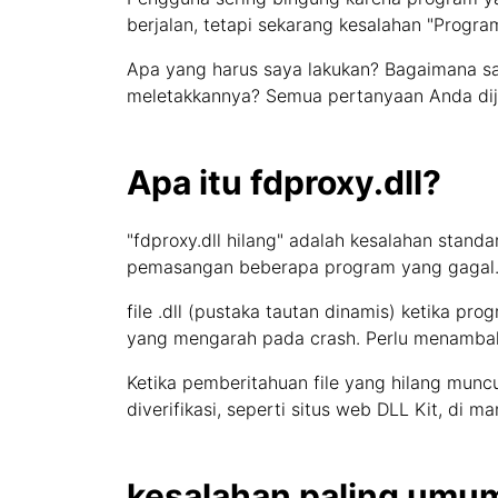
berjalan, tetapi sekarang kesalahan "Progra
Apa yang harus saya lakukan? Bagaimana s
meletakkannya? Semua pertanyaan Anda dija
Apa itu fdproxy.dll?
"fdproxy.dll hilang" adalah kesalahan sta
pemasangan beberapa program yang gagal.
file .dll (pustaka tautan dinamis) ketika pro
yang mengarah pada crash. Perlu menambahka
Ketika pemberitahuan file yang hilang munc
diverifikasi, seperti situs web DLL Kit, di m
kesalahan paling umum