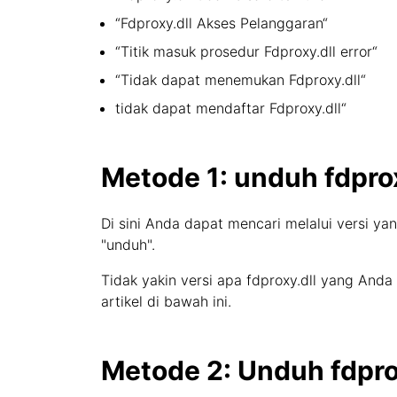
“Fdproxy.dll Akses Pelanggaran“
“Titik masuk prosedur Fdproxy.dll error“
“Tidak dapat menemukan Fdproxy.dll“
tidak dapat mendaftar Fdproxy.dll“
Metode 1: unduh fdprox
Di sini Anda dapat mencari melalui versi yan
"unduh".
Tidak yakin versi apa fdproxy.dll yang And
artikel di bawah ini.
Metode 2: Unduh fdprox