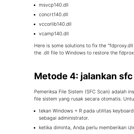
msvcp140.dll
concrt140.dll
vccorlib140.dll
vcamp140.dll
Here is some solutions to fix the "fdproxy.dll
the .dll file to Windows to restore the fdprox
Metode 4: jalankan sfc
Pemeriksa File Sistem (SFC Scan) adalah in
file sistem yang rusak secara otomatis. Un
tekan Windows + R pada utilitas keyboard
sebagai administrator.
ketika diminta, Anda perlu memberikan iz