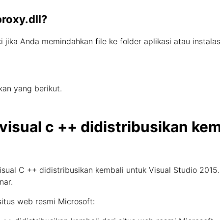
roxy.dll?
ki jika Anda memindahkan file ke folder aplikasi atau instal
an yang berikut.
visual c ++ didistribusikan kem
ual C ++ didistribusikan kembali untuk Visual Studio 2015
nar.
itus web resmi Microsoft: