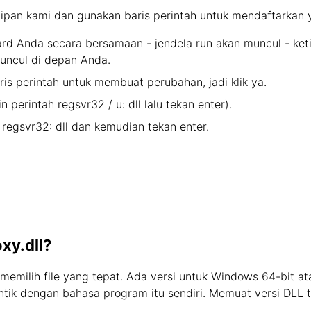
tipan kami dan gunakan baris perintah untuk mendaftarkan 
 Anda secara bersamaan - jendela run akan muncul - ketik 
uncul di depan Anda.
ris perintah untuk membuat perubahan, jadi klik ya.
in perintah regsvr32 / u: dll lalu tekan enter).
 regsvr32: dll dan kemudian tekan enter.
xy.dll?
 memilih file yang tepat. Ada versi untuk Windows 64-bit a
entik dengan bahasa program itu sendiri. Memuat versi DLL