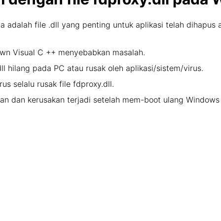
ma adalah file .dll yang penting untuk aplikasi telah dihapu
down Visual C ++ menyebabkan masalah.
.dll hilang pada PC atau rusak oleh aplikasi/sistem/virus.
s selalu rusak file fdproxy.dll.
alahan dan kerusakan terjadi setelah mem-boot ulang Window