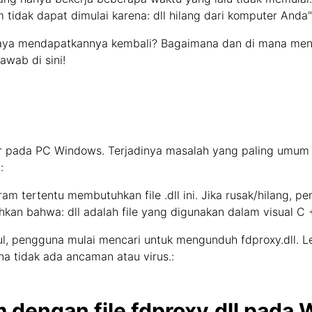
m tidak dapat dimulai karena: dll hilang dari komputer Anda
aya mendapatkannya kembali? Bagaimana dan di mana meng
wab di sini!
ndar pada PC Windows. Terjadinya masalah yang paling umum
:
gram tertentu membutuhkan file .dll ini. Jika rusak/hilang, p
n bahwa: dll adalah file yang digunakan dalam visual C ++ 
ul, pengguna mulai mencari untuk mengunduh fdproxy.dll. 
ana tidak ada ancaman atau virus.:
 dengan file fdproxy.dll pada