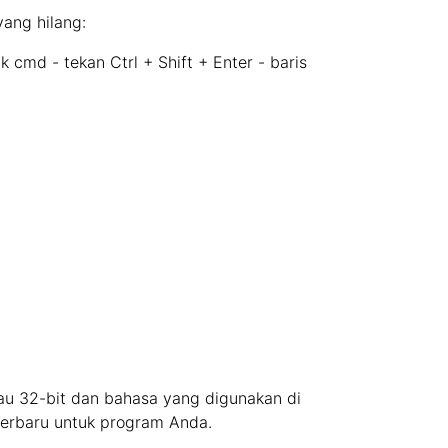
yang hilang:
cmd - tekan Ctrl + Shift + Enter - baris
tau 32-bit dan bahasa yang digunakan di
 terbaru untuk program Anda.