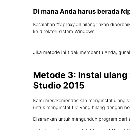
Di mana Anda harus berada fdp
Kesalahan "fdproxy.dll hilang" akan diperbai
ke direktori sistem Windows.
Jika metode ini tidak membantu Anda, gunak
Metode 3: Instal ulang 
Studio 2015
Kami merekomendasikan menginstal ulang vis
untuk menginstal file yang hilang dengan be
Disarankan untuk mengunduh program dari s