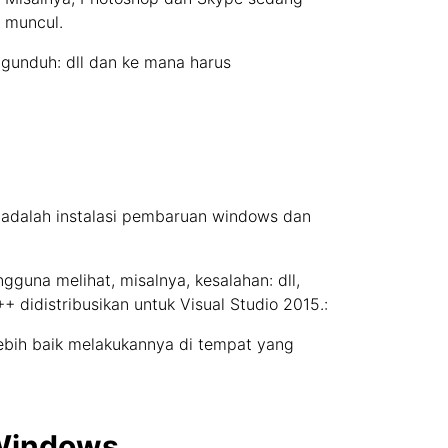
" muncul.
unduh: dll dan ke mana harus
 adalah instalasi pembaruan windows dan
engguna melihat, misalnya, kesalahan: dll,
didistribusikan untuk Visual Studio 2015.:
Lebih baik melakukannya di tempat yang
 Windows