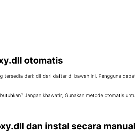
y.dll otomatis
g tersedia dari: dll dari daftar di bawah ini. Pengguna dap
a butuhkan? Jangan khawatir; Gunakan metode otomatis unt
y.dll dan instal secara manua