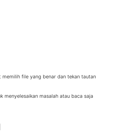
at memilih file yang benar dan tekan tautan
uk menyelesaikan masalah atau baca saja
l