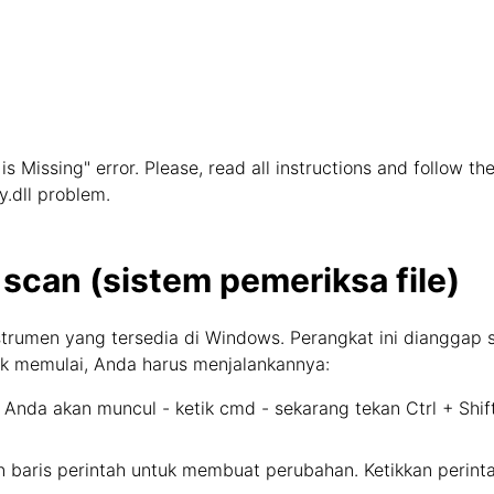
 is Missing" error. Please, read all instructions and follow t
y.dll problem.
 scan (sistem pemeriksa file)
strumen yang tersedia di Windows. Perangkat ini dianggap 
tuk memulai, Anda harus menjalankannya:
 Anda akan muncul - ketik cmd - sekarang tekan Ctrl + Shif
in baris perintah untuk membuat perubahan. Ketikkan perin