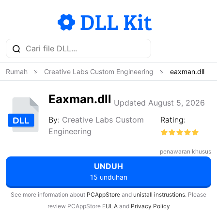
Rumah
Creative Labs Custom Engineering
eaxman.dll
Eaxman.dll
Updated August 5, 2026
By:
Creative Labs Custom
Rating:
Engineering
penawaran khusus
UNDUH
15 unduhan
See more information about
PCAppStore
and
unistall instrustions
. Please
review PCAppStore
EULA
and
Privacy Policy