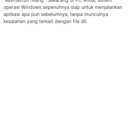
"eaxman.dll hilang". Sekarang di PC Anda, sistem
operasi Windows sepenuhnya siap untuk menjalankan
aplikasi apa pun sebelumnya, tanpa munculnya
kesalahan yang terkait dengan file dll.