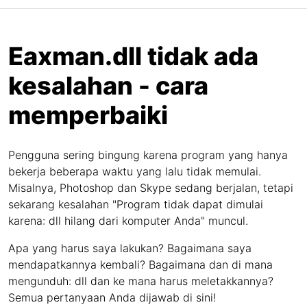
Eaxman.dll tidak ada
kesalahan - cara
memperbaiki
Pengguna sering bingung karena program yang hanya
bekerja beberapa waktu yang lalu tidak memulai.
Misalnya, Photoshop dan Skype sedang berjalan, tetapi
sekarang kesalahan "Program tidak dapat dimulai
karena: dll hilang dari komputer Anda" muncul.
Apa yang harus saya lakukan? Bagaimana saya
mendapatkannya kembali? Bagaimana dan di mana
mengunduh: dll dan ke mana harus meletakkannya?
Semua pertanyaan Anda dijawab di sini!