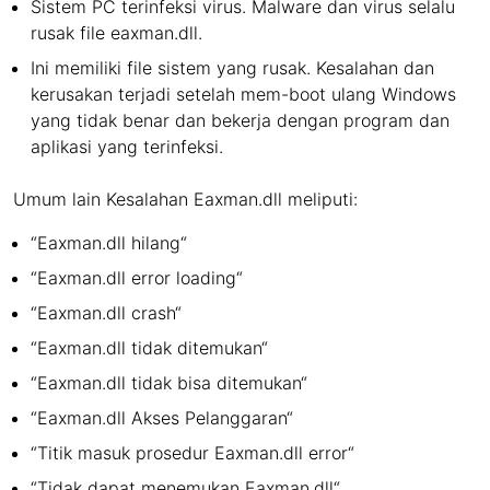
Sistem PC terinfeksi virus. Malware dan virus selalu
rusak file eaxman.dll.
Ini memiliki file sistem yang rusak. Kesalahan dan
kerusakan terjadi setelah mem-boot ulang Windows
yang tidak benar dan bekerja dengan program dan
aplikasi yang terinfeksi.
Umum lain Kesalahan Eaxman.dll meliputi:
“Eaxman.dll hilang“
“Eaxman.dll error loading“
“Eaxman.dll crash“
“Eaxman.dll tidak ditemukan“
“Eaxman.dll tidak bisa ditemukan“
“Eaxman.dll Akses Pelanggaran“
“Titik masuk prosedur Eaxman.dll error“
“Tidak dapat menemukan Eaxman.dll“