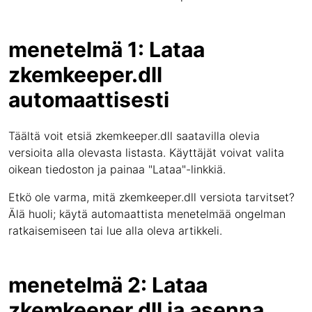
menetelmä 1: Lataa
zkemkeeper.dll
automaattisesti
Täältä voit etsiä zkemkeeper.dll saatavilla olevia
versioita alla olevasta listasta. Käyttäjät voivat valita
oikean tiedoston ja painaa "Lataa"-linkkiä.
Etkö ole varma, mitä zkemkeeper.dll versiota tarvitset?
Älä huoli; käytä automaattista menetelmää ongelman
ratkaisemiseen tai lue alla oleva artikkeli.
menetelmä 2: Lataa
zkemkeeper.dll ja asenna