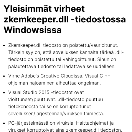
Yleisimmät virheet
zkemkeeper.dll -tiedostossa
Windowsissa
Zkemkeeper.dll tiedosto on poistettu/vaurioitunut.
Tärkein syy on, että sovelluksen kannalta tärkeä .dll-
tiedosto on poistettu tai vahingoittunut. Sinun on
palautettava tiedosto tai ladattava se uudelleen.
Virhe Adobe's Creative Cloudissa. Visual C ++ -
ohjelman hajoaminen aiheuttaa ongelman.
Visual Studio 2015 -tiedostot ovat
vioittuneet/puuttuvat. .dll-tiedosto puuttuu
tietokoneesta tai se on korruptoitunut
sovelluksen/järjestelmän/viruksen toimesta.
PC-järjestelmässä on viruksia. Haittaohjelmat ja
virukset korruptoivat aina zkemkeeper.dll tiedoston.