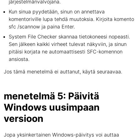
järjestelmänvalvojana.
Kun sinua pyydetään, sinun on annettava
komentoriville lupa tehdä muutoksia. Kirjoita komento
sfc /scannow ja paina Enter.
System File Checker skannaa tietokoneesi nopeasti.
Sen jälkeen kaikki virheet tulevat näkyviin, ja sinun
pitäisi korjata ne automaattisesti SFC-komennon
ansiosta.
Jos tämä menetelmä ei auttanut, käytä seuraavaa.
menetelmä 5: Päivitä
Windows uusimpaan
versioon
Jopa yksinkertainen Windows-päivitys voi auttaa