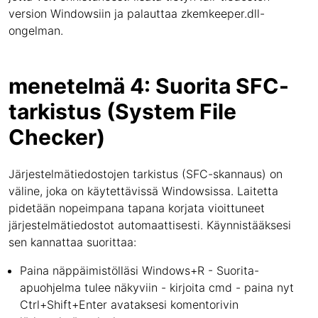
version Windowsiin ja palauttaa zkemkeeper.dll-
ongelman.
menetelmä 4: Suorita SFC-
tarkistus (System File
Checker)
Järjestelmätiedostojen tarkistus (SFC-skannaus) on
väline, joka on käytettävissä Windowsissa. Laitetta
pidetään nopeimpana tapana korjata vioittuneet
järjestelmätiedostot automaattisesti. Käynnistääksesi
sen kannattaa suorittaa:
Paina näppäimistölläsi Windows+R - Suorita-
apuohjelma tulee näkyviin - kirjoita cmd - paina nyt
Ctrl+Shift+Enter avataksesi komentorivin