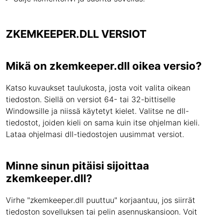
ZKEMKEEPER.DLL VERSIOT
Mikä on zkemkeeper.dll oikea versio?
Katso kuvaukset taulukosta, josta voit valita oikean
tiedoston. Siellä on versiot 64- tai 32-bittiselle
Windowsille ja niissä käytetyt kielet. Valitse ne dll-
tiedostot, joiden kieli on sama kuin itse ohjelman kieli.
Lataa ohjelmasi dll-tiedostojen uusimmat versiot.
Minne sinun pitäisi sijoittaa
zkemkeeper.dll?
Virhe "zkemkeeper.dll puuttuu" korjaantuu, jos siirrät
tiedoston sovelluksen tai pelin asennuskansioon. Voit