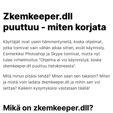
Zkemkeeper.dll
puuttuu - miten korjata
Käyttäjät ovat usein hämmentyneitä, koska ohjelmat,
jotka toimivat vain vähän aikaa sitten, eivät käynnisty.
Esimerkiksi Photoshop ja Skype toimivat, mutta nyt
tulee virheilmoitus "Ohjelma ei voi käynnistyä, koska
zkemkeeper.dll puuttuu tietokoneesta".
Mitä minun pitäisi tehdä? Miten saan sen takaisin? Miten
ja mistä voin ladata zkemkeeper.dll ja mihin sen voi
laittaa? Kaikkiin kysymyksiisi vastataan täällä!
Mikä on zkemkeeper.dll?