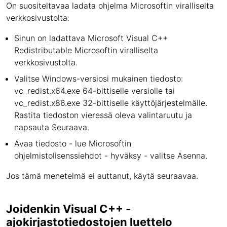
On suositeltavaa ladata ohjelma Microsoftin viralliselta
verkkosivustolta:
Sinun on ladattava Microsoft Visual C++
Redistributable Microsoftin viralliselta
verkkosivustolta.
Valitse Windows-versiosi mukainen tiedosto:
vc_redist.x64.exe 64-bittiselle versiolle tai
vc_redist.x86.exe 32-bittiselle käyttöjärjestelmälle.
Rastita tiedoston vieressä oleva valintaruutu ja
napsauta Seuraava.
Avaa tiedosto - lue Microsoftin
ohjelmistolisenssiehdot - hyväksy - valitse Asenna.
Jos tämä menetelmä ei auttanut, käytä seuraavaa.
Joidenkin Visual C++ -
ajokirjastotiedostojen luettelo