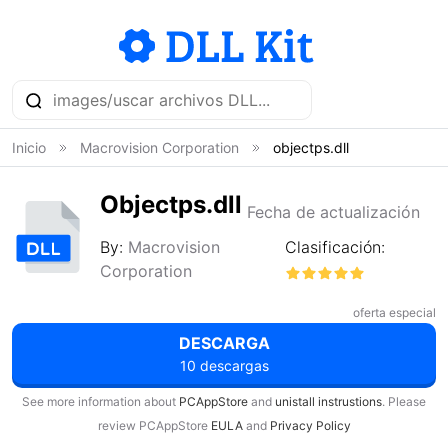
Inicio
Macrovision Corporation
objectps.dll
Objectps.dll
Fecha de actualización
By:
Macrovision
Clasificación:
Corporation
oferta especial
DESCARGA
10 descargas
See more information about
PCAppStore
and
unistall instrustions
. Please
review PCAppStore
EULA
and
Privacy Policy