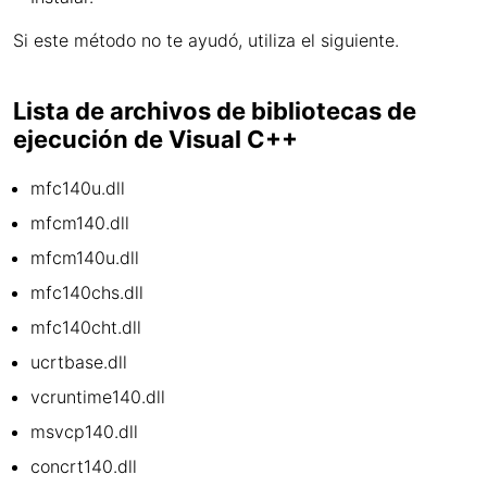
Si este método no te ayudó, utiliza el siguiente.
Lista de archivos de bibliotecas de
ejecución de Visual C++
mfc140u.dll
mfcm140.dll
mfcm140u.dll
mfc140chs.dll
mfc140cht.dll
ucrtbase.dll
vcruntime140.dll
msvcp140.dll
concrt140.dll