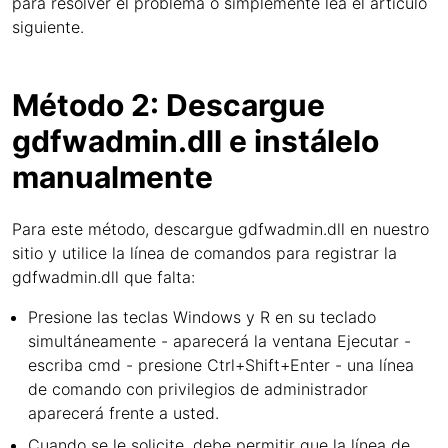
para resolver el problema o simplemente lea el artículo
siguiente.
Método 2: Descargue
gdfwadmin.dll e instálelo
manualmente
Para este método, descargue gdfwadmin.dll en nuestro
sitio y utilice la línea de comandos para registrar la
gdfwadmin.dll que falta:
Presione las teclas Windows y R en su teclado
simultáneamente - aparecerá la ventana Ejecutar -
escriba cmd - presione Ctrl+Shift+Enter - una línea
de comando con privilegios de administrador
aparecerá frente a usted.
Cuando se le solicite, debe permitir que la línea de