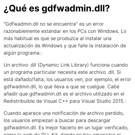
¿Qué es gdfwadmin.dll?
"Gdfwadmin.dll no se encuentra" es un error
razonablemente estándar en los PCs con Windows. Lo
más habitual es que se produzca al instalar una
actualización de Windows y que falle la instalación de
algún programa.:
Un archivo .dll (Dynamic Link Library) funciona cuando
un programa particular necesita este archivo .dll. Si
está dañado/falta, los usuarios ven, por ejemplo, el error
gdfwadmin.dll, lo que lleva a que se cuelgue. Cabe
añadir que gdfwadmin.dll es el archivo utilizado en el
Redistribuible de Visual C++ para Visual Studio 2015.:
Cuando aparece una notificación de archivo perdido,
los usuarios empiezan a buscar para descargar
gdfwadmin.dll. Es mejor hacerlo en un lugar verificado,
como la web de DLL Kit, donde no hay amenazas ni