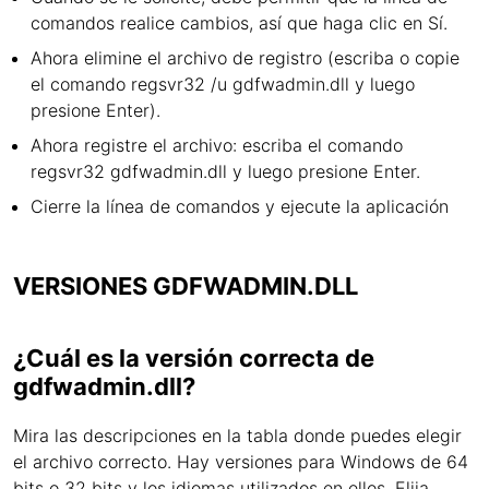
comandos realice cambios, así que haga clic en Sí.
Ahora elimine el archivo de registro (escriba o copie
el comando regsvr32 /u gdfwadmin.dll y luego
presione Enter).
Ahora registre el archivo: escriba el comando
regsvr32 gdfwadmin.dll y luego presione Enter.
Cierre la línea de comandos y ejecute la aplicación
VERSIONES GDFWADMIN.DLL
¿Cuál es la versión correcta de
gdfwadmin.dll?
Mira las descripciones en la tabla donde puedes elegir
el archivo correcto. Hay versiones para Windows de 64
bits o 32 bits y los idiomas utilizados en ellos. Elija