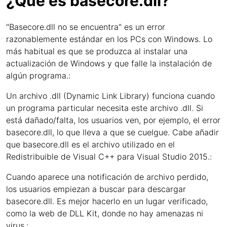
¿Qué es basecore.dll?
"Basecore.dll no se encuentra" es un error
razonablemente estándar en los PCs con Windows. Lo
más habitual es que se produzca al instalar una
actualización de Windows y que falle la instalación de
algún programa.:
Un archivo .dll (Dynamic Link Library) funciona cuando
un programa particular necesita este archivo .dll. Si
está dañado/falta, los usuarios ven, por ejemplo, el error
basecore.dll, lo que lleva a que se cuelgue. Cabe añadir
que basecore.dll es el archivo utilizado en el
Redistribuible de Visual C++ para Visual Studio 2015.:
Cuando aparece una notificación de archivo perdido,
los usuarios empiezan a buscar para descargar
basecore.dll. Es mejor hacerlo en un lugar verificado,
como la web de DLL Kit, donde no hay amenazas ni
virus.: