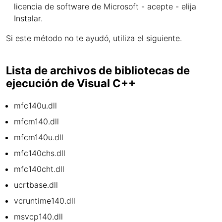
licencia de software de Microsoft - acepte - elija
Instalar.
Si este método no te ayudó, utiliza el siguiente.
Lista de archivos de bibliotecas de
ejecución de Visual C++
mfc140u.dll
mfcm140.dll
mfcm140u.dll
mfc140chs.dll
mfc140cht.dll
ucrtbase.dll
vcruntime140.dll
msvcp140.dll