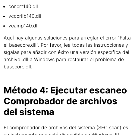
concrt140.dll
vccorlib140.dll
vcamp140.dll
Aquí hay algunas soluciones para arreglar el error "Falta
el basecore.dll". Por favor, lea todas las instrucciones y
sígalas para añadir con éxito una versión específica del
archivo .dll a Windows para restaurar el problema de
basecore.dll.
Método 4: Ejecutar escaneo
Comprobador de archivos
del sistema
El comprobador de archivos del sistema (SFC scan) es
un instrumento que está disponible en Windows. El