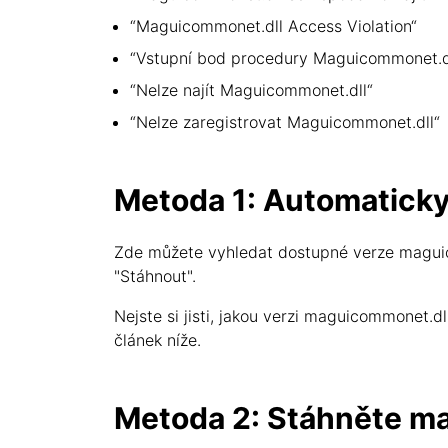
“Maguicommonet.dll Access Violation“
“Vstupní bod procedury Maguicommonet.dl
“Nelze najít Maguicommonet.dll“
“Nelze zaregistrovat Maguicommonet.dll“
Metoda 1: Automatick
Zde můžete vyhledat dostupné verze maguic
"Stáhnout".
Nejste si jisti, jakou verzi maguicommonet.
článek níže.
Metoda 2: Stáhněte ma