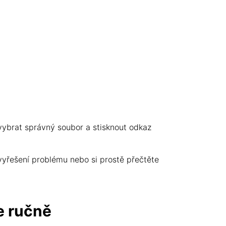
ybrat správný soubor a stisknout odkaz
 vyřešení problému nebo si prostě přečtěte
e ručně