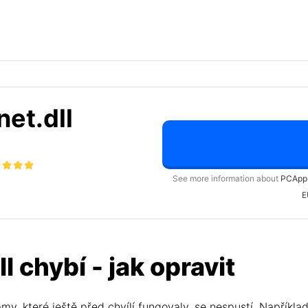
et.dll
See more information about
PCApp
E
chybí - jak opravit
my, které ještě před chvílí fungovaly, se nespustí. Napříkl