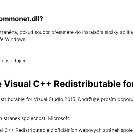
commonet.dll?
aněna, pokud soubor přesunete do instalační složky aplik
ře Windows.
následující.
e Visual C++ Redistributable fo
tributable for Visual Studio 2015. Dodržujte prosím doporu
 stránek společnosti Microsoft:
l C++ Redistributable z oficiálních webových stránek spole