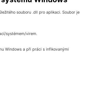
itého souboru .dll pro aplikaci. Soubor je
kací/systémem/virem.
u Windows a při práci s infikovanými