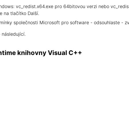
ndows: vc_redist.x64.exe pro 64bitovou verzi nebo vc_redis
 na tlačítko Další.
mínky společnosti Microsoft pro software - odsouhlaste - zv
následující.
time knihovny Visual C++