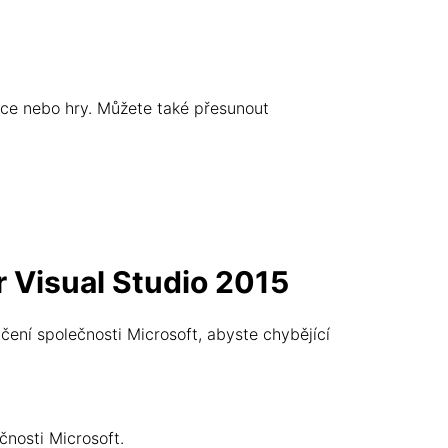
ace nebo hry. Můžete také přesunout
r Visual Studio 2015
čení společnosti Microsoft, abyste chybějící
čnosti Microsoft.