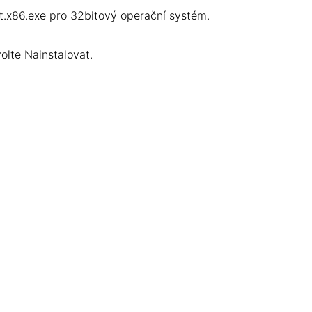
t.x86.exe pro 32bitový operační systém.
olte Nainstalovat.