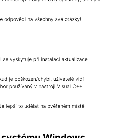
te odpovědi na všechny své otázky!
e vyskytuje při instalaci aktualizace
ud je poškozen/chybí, uživatelé vidí
or používaný v nástroji Visual C++
Je lepší to udělat na ověřeném místě,
 v systému Windows