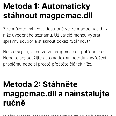
Metoda 1: Automaticky
stáhnout magpcmac.dll
Zde můžete vyhledat dostupné verze magpcmac.dll z
níže uvedeného seznamu. Uživatelé mohou vybrat
správný soubor a stisknout odkaz "Stáhnout".
Nejste si jisti, jakou verzi magpcmac.dll potřebujete?
Nebojte se; použijte automatickou metodu k vyřešení
problému nebo si prostě přečtěte článek níže.
Metoda 2: Stáhněte
magpcmac.dll a nainstalujte
ručně