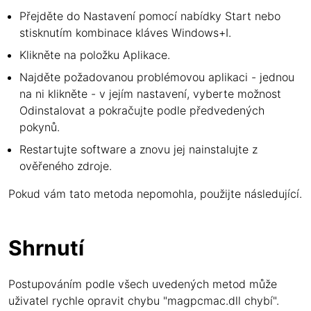
Přejděte do Nastavení pomocí nabídky Start nebo
stisknutím kombinace kláves Windows+I.
Klikněte na položku Aplikace.
Najděte požadovanou problémovou aplikaci - jednou
na ni klikněte - v jejím nastavení, vyberte možnost
Odinstalovat a pokračujte podle předvedených
pokynů.
Restartujte software a znovu jej nainstalujte z
ověřeného zdroje.
Pokud vám tato metoda nepomohla, použijte následující.
Shrnutí
Postupováním podle všech uvedených metod může
uživatel rychle opravit chybu "magpcmac.dll chybí".