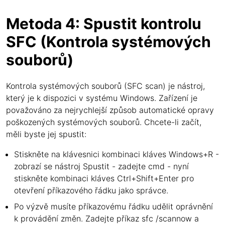
Metoda 4: Spustit kontrolu
SFC (Kontrola systémových
souborů)
Kontrola systémových souborů (SFC scan) je nástroj,
který je k dispozici v systému Windows. Zařízení je
považováno za nejrychlejší způsob automatické opravy
poškozených systémových souborů. Chcete-li začít,
měli byste jej spustit:
Stiskněte na klávesnici kombinaci kláves Windows+R -
zobrazí se nástroj Spustit - zadejte cmd - nyní
stiskněte kombinaci kláves Ctrl+Shift+Enter pro
otevření příkazového řádku jako správce.
Po výzvě musíte příkazovému řádku udělit oprávnění
k provádění změn. Zadejte příkaz sfc /scannow a