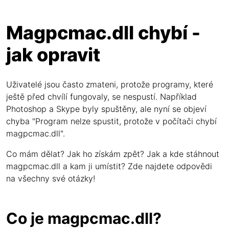
Magpcmac.dll chybí -
jak opravit
Uživatelé jsou často zmateni, protože programy, které
ještě před chvílí fungovaly, se nespustí. Například
Photoshop a Skype byly spuštěny, ale nyní se objeví
chyba "Program nelze spustit, protože v počítači chybí
magpcmac.dll".
Co mám dělat? Jak ho získám zpět? Jak a kde stáhnout
magpcmac.dll a kam ji umístit? Zde najdete odpovědi
na všechny své otázky!
Co je magpcmac.dll?