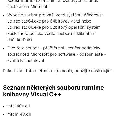
Redistributable z oficiálních webových stránek
společnosti Microsoft.
Vyberte soubor pro vaši verzi systému Windows:
vc_redist.x64.exe pro 64bitovou verzi nebo
vc_redist.x86.exe pro 32bitový operační systém.
Zaškrtněte políčko vedle souboru a klikněte na
tlačítko Další.
Otevřete soubor - přečtěte si licenční podmínky
společnosti Microsoft pro software - odsouhlaste -
zvolte Nainstalovat.
Pokud vám tato metoda nepomohla, použijte následující.
Seznam některých souborů runtime
knihovny Visual C++
mfc140u.dll
mfcm140.dll