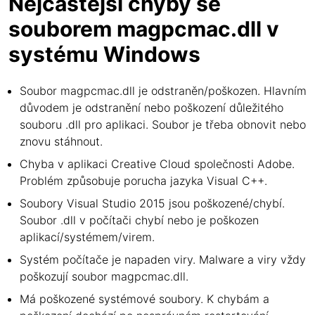
Nejčastější chyby se
souborem magpcmac.dll v
systému Windows
Soubor magpcmac.dll je odstraněn/poškozen. Hlavním
důvodem je odstranění nebo poškození důležitého
souboru .dll pro aplikaci. Soubor je třeba obnovit nebo
znovu stáhnout.
Chyba v aplikaci Creative Cloud společnosti Adobe.
Problém způsobuje porucha jazyka Visual C++.
Soubory Visual Studio 2015 jsou poškozené/chybí.
Soubor .dll v počítači chybí nebo je poškozen
aplikací/systémem/virem.
Systém počítače je napaden viry. Malware a viry vždy
poškozují soubor magpcmac.dll.
Má poškozené systémové soubory. K chybám a