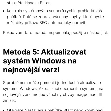
stiskněte klávesu Enter.
Kontrola systémových souborů rychle prohledá váš
počítač. Poté se zobrazí všechny chyby, které byste
měli díky příkazu SFC automaticky opravit.
Pokud vám tato metoda nepomohla, použijte následující.
Metoda 5: Aktualizovat
systém Windows na
nejnovější verzi
S problémem může pomoci i jednoduchá aktualizace
systému Windows. Aktualizací operačního systému na
nejnovější verzi mohou všechny chyby magpcmac.dll
zmizet:
Otevřete Nastavení z nabídky Start nebo kombinací