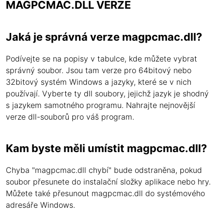
MAGPCMAC.DLL VERZE
Jaká je správná verze magpcmac.dll?
Podívejte se na popisy v tabulce, kde můžete vybrat
správný soubor. Jsou tam verze pro 64bitový nebo
32bitový systém Windows a jazyky, které se v nich
používají. Vyberte ty dll soubory, jejichž jazyk je shodný
s jazykem samotného programu. Nahrajte nejnovější
verze dll-souborů pro váš program.
Kam byste měli umístit magpcmac.dll?
Chyba "magpcmac.dll chybí" bude odstraněna, pokud
soubor přesunete do instalační složky aplikace nebo hry.
Můžete také přesunout magpcmac.dll do systémového
adresáře Windows.