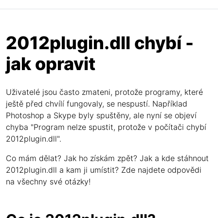
2012plugin.dll chybí -
jak opravit
Uživatelé jsou často zmateni, protože programy, které
ještě před chvílí fungovaly, se nespustí. Například
Photoshop a Skype byly spuštěny, ale nyní se objeví
chyba "Program nelze spustit, protože v počítači chybí
2012plugin.dll".
Co mám dělat? Jak ho získám zpět? Jak a kde stáhnout
2012plugin.dll a kam ji umístit? Zde najdete odpovědi
na všechny své otázky!