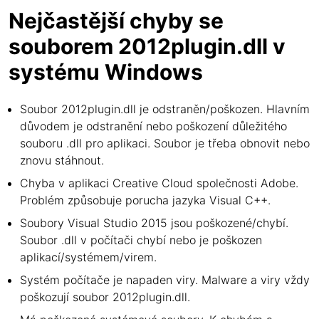
Nejčastější chyby se
souborem 2012plugin.dll v
systému Windows
Soubor 2012plugin.dll je odstraněn/poškozen. Hlavním
důvodem je odstranění nebo poškození důležitého
souboru .dll pro aplikaci. Soubor je třeba obnovit nebo
znovu stáhnout.
Chyba v aplikaci Creative Cloud společnosti Adobe.
Problém způsobuje porucha jazyka Visual C++.
Soubory Visual Studio 2015 jsou poškozené/chybí.
Soubor .dll v počítači chybí nebo je poškozen
aplikací/systémem/virem.
Systém počítače je napaden viry. Malware a viry vždy
poškozují soubor 2012plugin.dll.