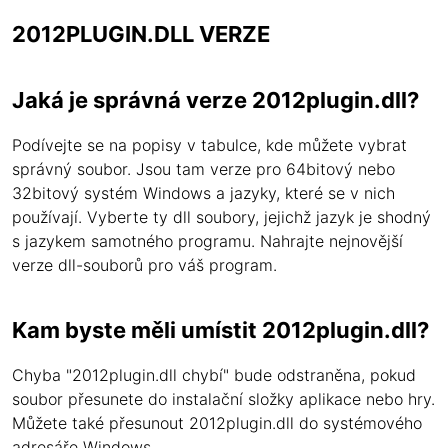
2012PLUGIN.DLL VERZE
Jaká je správná verze 2012plugin.dll?
Podívejte se na popisy v tabulce, kde můžete vybrat
správný soubor. Jsou tam verze pro 64bitový nebo
32bitový systém Windows a jazyky, které se v nich
používají. Vyberte ty dll soubory, jejichž jazyk je shodný
s jazykem samotného programu. Nahrajte nejnovější
verze dll-souborů pro váš program.
Kam byste měli umístit 2012plugin.dll?
Chyba "2012plugin.dll chybí" bude odstraněna, pokud
soubor přesunete do instalační složky aplikace nebo hry.
Můžete také přesunout 2012plugin.dll do systémového
adresáře Windows.