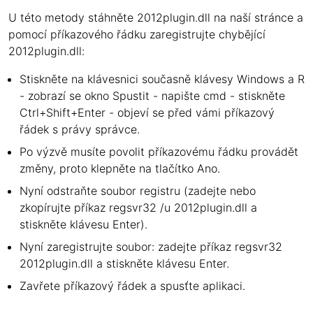
U této metody stáhněte 2012plugin.dll na naší stránce a
pomocí příkazového řádku zaregistrujte chybějící
2012plugin.dll:
Stiskněte na klávesnici současně klávesy Windows a R
- zobrazí se okno Spustit - napište cmd - stiskněte
Ctrl+Shift+Enter - objeví se před vámi příkazový
řádek s právy správce.
Po výzvě musíte povolit příkazovému řádku provádět
změny, proto klepněte na tlačítko Ano.
Nyní odstraňte soubor registru (zadejte nebo
zkopírujte příkaz regsvr32 /u 2012plugin.dll a
stiskněte klávesu Enter).
Nyní zaregistrujte soubor: zadejte příkaz regsvr32
2012plugin.dll a stiskněte klávesu Enter.
Zavřete příkazový řádek a spusťte aplikaci.