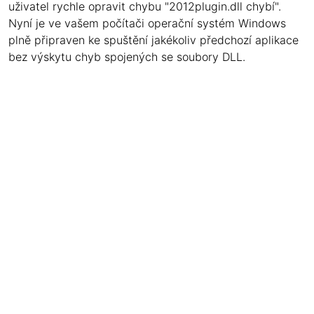
uživatel rychle opravit chybu "2012plugin.dll chybí".
Nyní je ve vašem počítači operační systém Windows
plně připraven ke spuštění jakékoliv předchozí aplikace
bez výskytu chyb spojených se soubory DLL.