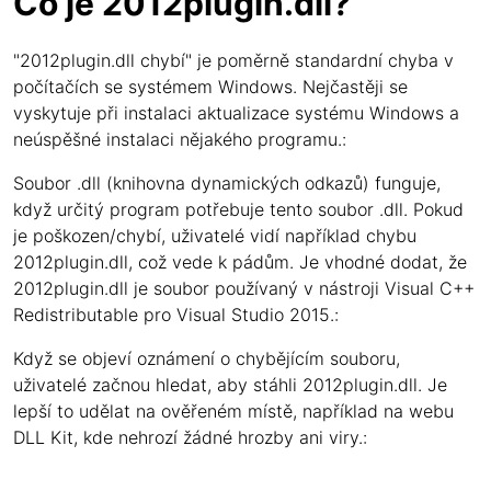
Co je 2012plugin.dll?
"2012plugin.dll chybí" je poměrně standardní chyba v
počítačích se systémem Windows. Nejčastěji se
vyskytuje při instalaci aktualizace systému Windows a
neúspěšné instalaci nějakého programu.:
Soubor .dll (knihovna dynamických odkazů) funguje,
když určitý program potřebuje tento soubor .dll. Pokud
je poškozen/chybí, uživatelé vidí například chybu
2012plugin.dll, což vede k pádům. Je vhodné dodat, že
2012plugin.dll je soubor používaný v nástroji Visual C++
Redistributable pro Visual Studio 2015.:
Když se objeví oznámení o chybějícím souboru,
uživatelé začnou hledat, aby stáhli 2012plugin.dll. Je
lepší to udělat na ověřeném místě, například na webu
DLL Kit, kde nehrozí žádné hrozby ani viry.: