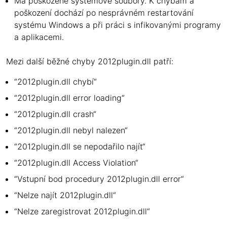
Má poškozené systémové soubory. K chybám a
poškození dochází po nesprávném restartování
systému Windows a při práci s infikovanými programy
a aplikacemi.
Mezi další běžné chyby 2012plugin.dll patří:
“2012plugin.dll chybí“
“2012plugin.dll error loading“
“2012plugin.dll crash“
“2012plugin.dll nebyl nalezen“
“2012plugin.dll se nepodařilo najít“
“2012plugin.dll Access Violation“
“Vstupní bod procedury 2012plugin.dll error“
“Nelze najít 2012plugin.dll“
“Nelze zaregistrovat 2012plugin.dll“