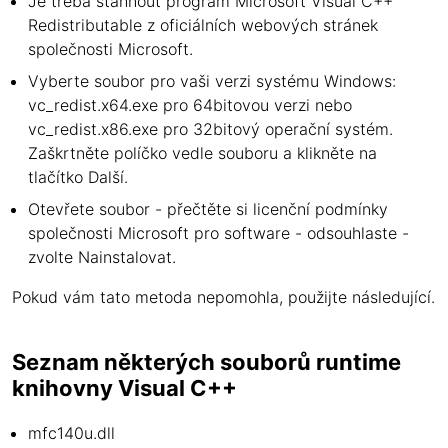
Je třeba stáhnout program Microsoft Visual C++
Redistributable z oficiálních webových stránek
společnosti Microsoft.
Vyberte soubor pro vaši verzi systému Windows:
vc_redist.x64.exe pro 64bitovou verzi nebo
vc_redist.x86.exe pro 32bitový operační systém.
Zaškrtněte políčko vedle souboru a klikněte na
tlačítko Další.
Otevřete soubor - přečtěte si licenční podmínky
společnosti Microsoft pro software - odsouhlaste -
zvolte Nainstalovat.
Pokud vám tato metoda nepomohla, použijte následující.
Seznam některých souborů runtime
knihovny Visual C++
mfc140u.dll