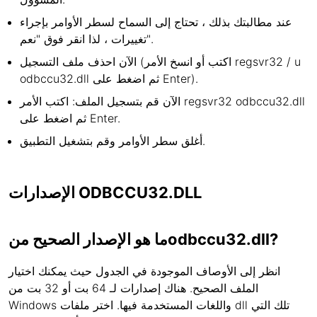
عند مطالبتك بذلك ، تحتاج إلى السماح لسطر الأوامر بإجراء
تغييرات ، لذا انقر فوق "نعم".
الآن احذف ملف التسجيل (اكتب أو انسخ الأمر regsvr32 / u
odbccu32.dll ثم اضغط على Enter).
الآن قم بتسجيل الملف: اكتب الأمر regsvr32 odbccu32.dll
ثم اضغط على Enter.
أغلق سطر الأوامر وقم بتشغيل التطبيق.
الإصدارات ODBCCU32.DLL
ما هو الإصدار الصحيح منodbccu32.dll?
انظر إلى الأوصاف الموجودة في الجدول حيث يمكنك اختيار
الملف الصحيح. هناك إصدارات لـ 64 بت أو 32 بت من
Windows واللغات المستخدمة فيها. اختر ملفات dll تلك التي