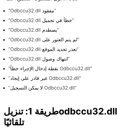
“Odbccu32.dll مفقود”
“Odbccu32.dll خطأ في تحميل”
“Odbccu32.dll يصطدم”
“Odbccu32.dll لم يتم العثور على”
“Odbccu32.dll تعذر تحديد الموقع”
“Odbccu32.dll انتهاك وصول”
“نقطة إدخال الإجراء خطأ Odbccu32.dll”
“غير قادر على إيجاد Odbccu32.dll”
“لا يمكن التسجيل Odbccu32.dll”
طريقة 1: تنزيلodbccu32.dll
تلقائيًا