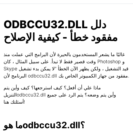
ODBCCU32.DLL دلل
مفقود خطأ - كيفية الإصلاح
غالبًا ما يشعر المستخدمون بالحيرة لأن البرامج التي عملت منذ
وقت قصير فقط لا تبدأ. على سبيل المثال ، كان Photoshop و
Skype قيد التشغيل ، ولكن يظهر الآن الخطأ "لا يمكن بدء تشغيل
البرنامج لأن odbccu32.dll مفقود من جهاز الكمبيوتر الخاص بك.
ماذا علي أن أفعل؟ كيف استرجعها؟ كيف وأين يتم
التنزيلodbccu32.dll وأين يتم وضعه؟ يتم الرد على جميع
أسئلتك هنا!
ما هوodbccu32.dll؟