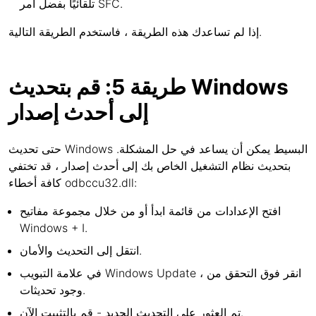
تلقائيًا بفضل أمر SFC.
إذا لم تساعدك هذه الطريقة ، فاستخدم الطريقة التالية.
طريقة 5: قم بتحديث Windows
إلى أحدث إصدار
حتى تحديث Windows البسيط يمكن أن يساعد في حل المشكلة.
بتحديث نظام التشغيل الخاص بك إلى أحدث إصدار ، قد تختفي
كافة أخطاء odbccu32.dll:
افتح الإعدادات من قائمة ابدأ أو من خلال مجموعة مفاتيح
Windows + I.
انتقل إلى التحديث والأمان.
في علامة التبويب Windows Update ، انقر فوق التحقق من
وجود تحديثات.
تم العثور على التحديث الجديد - قم بالتثبيت الآن.