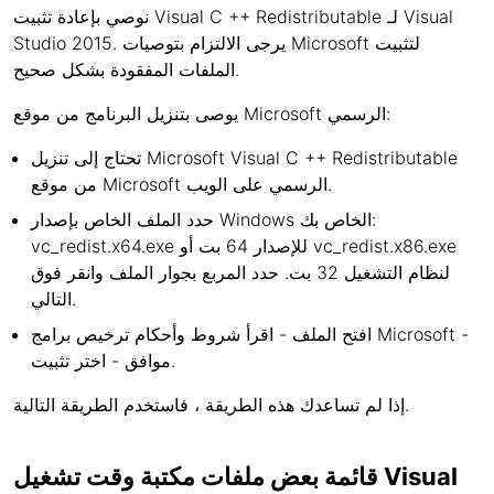
نوصي بإعادة تثبيت Visual C ++ Redistributable لـ Visual
Studio 2015. يرجى الالتزام بتوصيات Microsoft لتثبيت
الملفات المفقودة بشكل صحيح.
يوصى بتنزيل البرنامج من موقع Microsoft الرسمي:
تحتاج إلى تنزيل Microsoft Visual C ++ Redistributable
من موقع Microsoft الرسمي على الويب.
حدد الملف الخاص بإصدار Windows الخاص بك:
vc_redist.x64.exe للإصدار 64 بت أو vc_redist.x86.exe
لنظام التشغيل 32 بت. حدد المربع بجوار الملف وانقر فوق
التالي.
افتح الملف - اقرأ شروط وأحكام ترخيص برامج Microsoft -
موافق - اختر تثبيت.
إذا لم تساعدك هذه الطريقة ، فاستخدم الطريقة التالية.
قائمة بعض ملفات مكتبة وقت تشغيل Visual