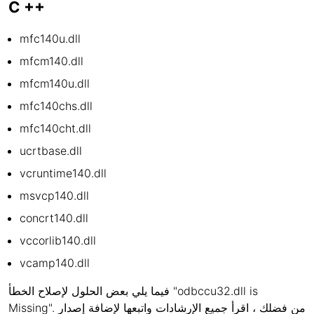
C ++
mfc140u.dll
mfcm140.dll
mfcm140u.dll
mfc140chs.dll
mfc140cht.dll
ucrtbase.dll
vcruntime140.dll
msvcp140.dll
concrt140.dll
vccorlib140.dll
vcamp140.dll
فيما يلي بعض الحلول لإصلاح الخطأ "odbccu32.dll is
Missing". من فضلك ، اقرأ جميع الإرشادات واتبعها لإضافة إصدار