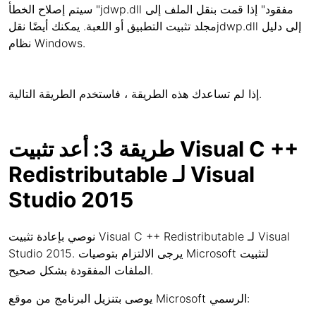
سيتم إصلاح الخطأ "jdwp.dll مفقود" إذا قمت بنقل الملف إلى
مجلد تثبيت التطبيق أو اللعبة. يمكنك أيضًا نقلjdwp.dll إلى دليل
نظام Windows.
إذا لم تساعدك هذه الطريقة ، فاستخدم الطريقة التالية.
طريقة 3: أعد تثبيت Visual C ++
Redistributable لـ Visual
Studio 2015
نوصي بإعادة تثبيت Visual C ++ Redistributable لـ Visual
Studio 2015. يرجى الالتزام بتوصيات Microsoft لتثبيت
الملفات المفقودة بشكل صحيح.
يوصى بتنزيل البرنامج من موقع Microsoft الرسمي: