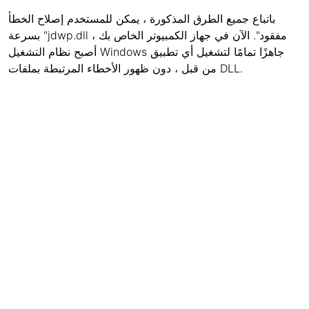
باتباع جميع الطرق المذكورة ، يمكن للمستخدم إصلاح الخطأ
بسرعة "jdwp.dll مفقود". الآن في جهاز الكمبيوتر الخاص بك ،
أصبح نظام التشغيل Windows جاهزًا تمامًا لتشغيل أي تطبيق
من قبل ، دون ظهور الأخطاء المرتبطة بملفات DLL.