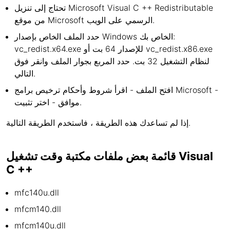
تحتاج إلى تنزيل Microsoft Visual C ++ Redistributable
من موقع Microsoft الرسمي على الويب.
حدد الملف الخاص بإصدار Windows الخاص بك:
vc_redist.x64.exe للإصدار 64 بت أو vc_redist.x86.exe
لنظام التشغيل 32 بت. حدد المربع بجوار الملف وانقر فوق
التالي.
افتح الملف - اقرأ شروط وأحكام ترخيص برامج Microsoft -
موافق - اختر تثبيت.
إذا لم تساعدك هذه الطريقة ، فاستخدم الطريقة التالية.
قائمة بعض ملفات مكتبة وقت تشغيل Visual
C ++
mfc140u.dll
mfcm140.dll
mfcm140u.dll