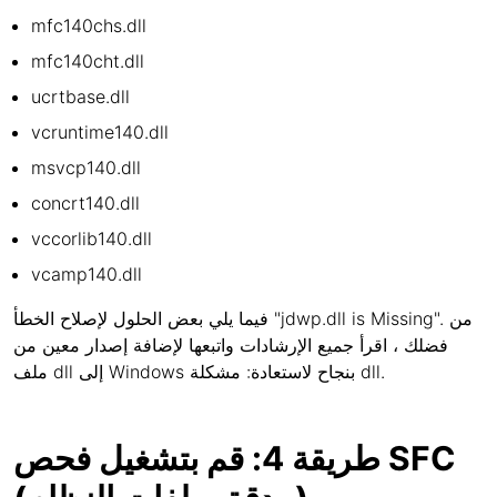
mfc140chs.dll
mfc140cht.dll
ucrtbase.dll
vcruntime140.dll
msvcp140.dll
concrt140.dll
vccorlib140.dll
vcamp140.dll
فيما يلي بعض الحلول لإصلاح الخطأ "jdwp.dll is Missing". من
فضلك ، اقرأ جميع الإرشادات واتبعها لإضافة إصدار معين من
ملف dll إلى Windows بنجاح لاستعادة: مشكلة dll.
طريقة 4: قم بتشغيل فحص SFC