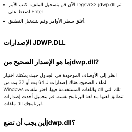
الآن قم بتسجيل الملف: اكتب الأمر regsvr32 jdwp.dll ثم
اضغط على Enter.
أغلق سطر الأوامر وقم بتشغيل التطبيق.
الإصدارات JDWP.DLL
ما هو الإصدار الصحيح منjdwp.dll?
انظر إلى الأوصاف الموجودة في الجدول حيث يمكنك اختيار
الملف الصحيح. هناك إصدارات لـ 64 بت أو 32 بت من
Windows واللغات المستخدمة فيها. اختر ملفات dll تلك التي
تتطابق لغتها مع لغة البرنامج نفسه. قم بتحميل أحدث إصدارات
ملفات dll لبرنامجك.
أين يجب أن تضعjdwp.dll؟