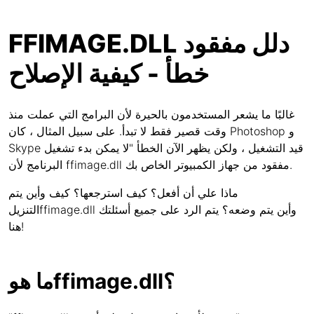
FFIMAGE.DLL دلل مفقود
خطأ - كيفية الإصلاح
غالبًا ما يشعر المستخدمون بالحيرة لأن البرامج التي عملت منذ
وقت قصير فقط لا تبدأ. على سبيل المثال ، كان Photoshop و
Skype قيد التشغيل ، ولكن يظهر الآن الخطأ "لا يمكن بدء تشغيل
البرنامج لأن ffimage.dll مفقود من جهاز الكمبيوتر الخاص بك.
ماذا علي أن أفعل؟ كيف استرجعها؟ كيف وأين يتم
التنزيلffimage.dll وأين يتم وضعه؟ يتم الرد على جميع أسئلتك
هنا!
ما هوffimage.dll؟