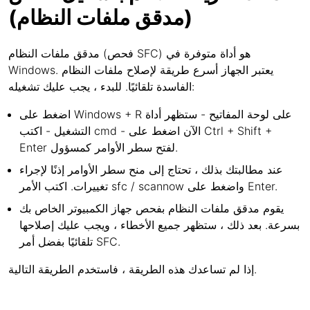
(مدقق ملفات النظام)
مدقق ملفات النظام (فحص SFC) هو أداة متوفرة في
Windows. يعتبر الجهاز أسرع طريقة لإصلاح ملفات النظام
الفاسدة تلقائيًا. للبدء ، يجب عليك تشغيله:
اضغط على Windows + R على لوحة المفاتيح - ستظهر أداة
التشغيل - اكتب cmd - الآن اضغط على Ctrl + Shift +
Enter لفتح سطر الأوامر كمسؤول.
عند مطالبتك بذلك ، تحتاج إلى منح سطر الأوامر إذنًا لإجراء
تغييرات. اكتب الأمر sfc / scannow واضغط على Enter.
يقوم مدقق ملفات النظام بفحص جهاز الكمبيوتر الخاص بك
بسرعة. بعد ذلك ، ستظهر جميع الأخطاء ، ويجب عليك إصلاحها
تلقائيًا بفضل أمر SFC.
إذا لم تساعدك هذه الطريقة ، فاستخدم الطريقة التالية.