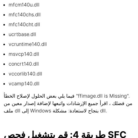
mfcm140u.dll
mfc140chs.dll
mfc140cht.dll
ucrtbase.dll
vcruntime140.dll
msvcp140.dll
concrt140.dll
vccorlib140.dll
vcamp140.dll
فيما يلي بعض الحلول لإصلاح الخطأ "ffimage.dll is Missing".
من فضلك ، اقرأ جميع الإرشادات واتبعها لإضافة إصدار معين من
ملف dll إلى Windows بنجاح لاستعادة: مشكلة dll.
طريقة 4: قم بتشغيل فحص SFC