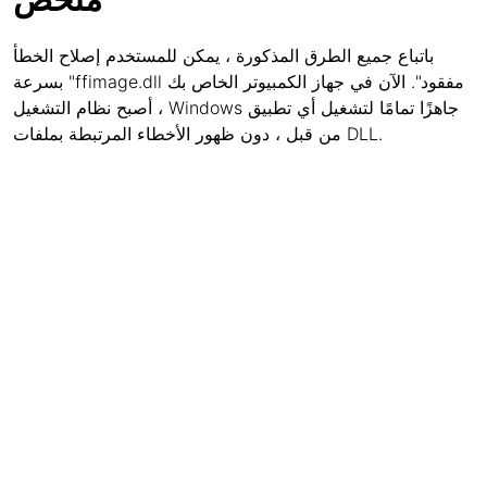
باتباع جميع الطرق المذكورة ، يمكن للمستخدم إصلاح الخطأ
بسرعة "ffimage.dll مفقود". الآن في جهاز الكمبيوتر الخاص بك
، أصبح نظام التشغيل Windows جاهزًا تمامًا لتشغيل أي تطبيق
من قبل ، دون ظهور الأخطاء المرتبطة بملفات DLL.