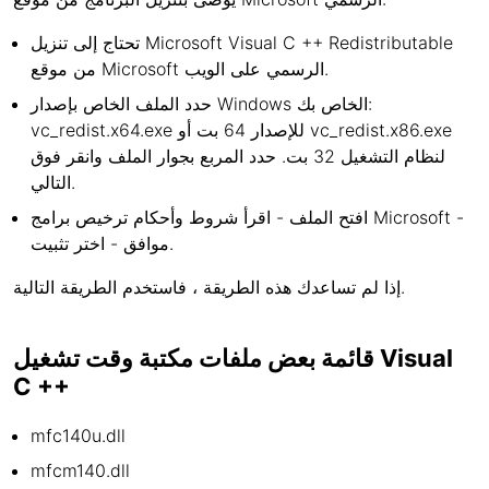
تحتاج إلى تنزيل Microsoft Visual C ++ Redistributable
من موقع Microsoft الرسمي على الويب.
حدد الملف الخاص بإصدار Windows الخاص بك:
vc_redist.x64.exe للإصدار 64 بت أو vc_redist.x86.exe
لنظام التشغيل 32 بت. حدد المربع بجوار الملف وانقر فوق
التالي.
افتح الملف - اقرأ شروط وأحكام ترخيص برامج Microsoft -
موافق - اختر تثبيت.
إذا لم تساعدك هذه الطريقة ، فاستخدم الطريقة التالية.
قائمة بعض ملفات مكتبة وقت تشغيل Visual
C ++
mfc140u.dll
mfcm140.dll