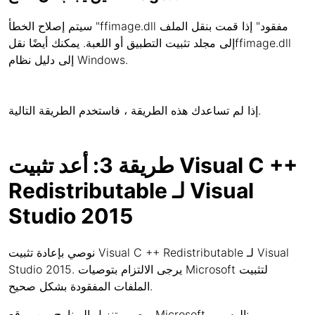
سيتم إصلاح الخطأ "ffimage.dll مفقود" إذا قمت بنقل الملف
إلى مجلد تثبيت التطبيق أو اللعبة. يمكنك أيضًا نقلffimage.dll
إلى دليل نظام Windows.
إذا لم تساعدك هذه الطريقة ، فاستخدم الطريقة التالية.
طريقة 3: أعد تثبيت Visual C ++
Redistributable لـ Visual
Studio 2015
نوصي بإعادة تثبيت Visual C ++ Redistributable لـ Visual
Studio 2015. يرجى الالتزام بتوصيات Microsoft لتثبيت
الملفات المفقودة بشكل صحيح.
يوصى بتنزيل البرنامج من موقع Microsoft الرسمي: