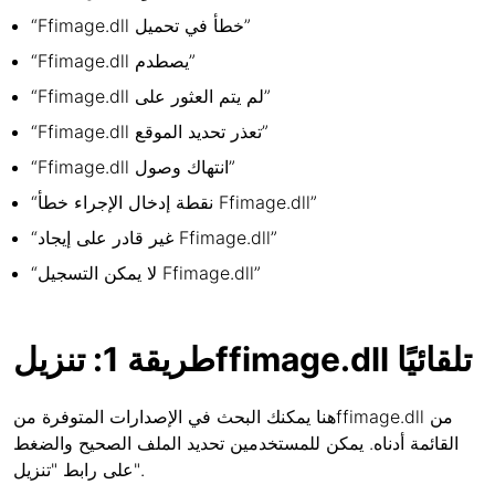
“Ffimage.dll خطأ في تحميل”
“Ffimage.dll يصطدم”
“Ffimage.dll لم يتم العثور على”
“Ffimage.dll تعذر تحديد الموقع”
“Ffimage.dll انتهاك وصول”
“نقطة إدخال الإجراء خطأ Ffimage.dll”
“غير قادر على إيجاد Ffimage.dll”
“لا يمكن التسجيل Ffimage.dll”
طريقة 1: تنزيلffimage.dll تلقائيًا
هنا يمكنك البحث في الإصدارات المتوفرة منffimage.dll من
القائمة أدناه. يمكن للمستخدمين تحديد الملف الصحيح والضغط
على رابط "تنزيل".