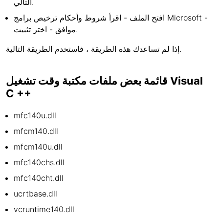
التالي.
افتح الملف - اقرأ شروط وأحكام ترخيص برامج Microsoft -
موافق - اختر تثبيت.
إذا لم تساعدك هذه الطريقة ، فاستخدم الطريقة التالية.
قائمة بعض ملفات مكتبة وقت تشغيل Visual
C ++
mfc140u.dll
mfcm140.dll
mfcm140u.dll
mfc140chs.dll
mfc140cht.dll
ucrtbase.dll
vcruntime140.dll