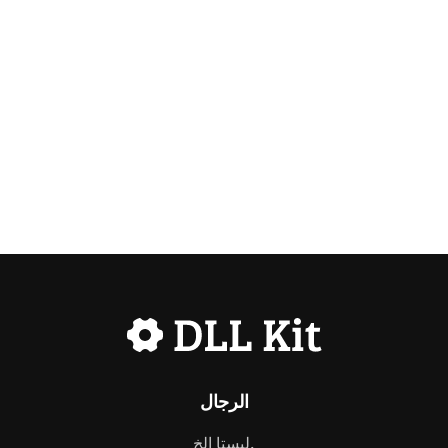
الرجال
ليستا إلخ.