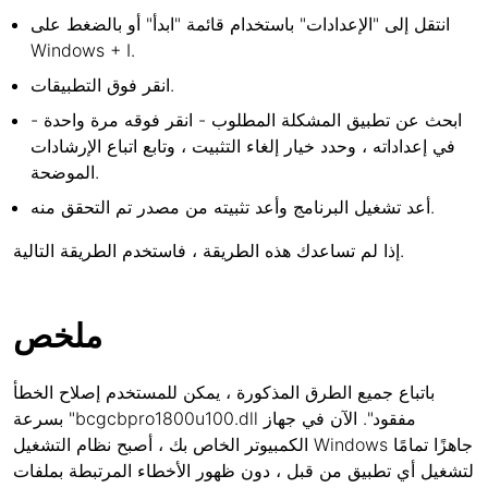
انتقل إلى "الإعدادات" باستخدام قائمة "ابدأ" أو بالضغط على
Windows + I.
انقر فوق التطبيقات.
ابحث عن تطبيق المشكلة المطلوب - انقر فوقه مرة واحدة -
في إعداداته ، وحدد خيار إلغاء التثبيت ، وتابع اتباع الإرشادات
الموضحة.
أعد تشغيل البرنامج وأعد تثبيته من مصدر تم التحقق منه.
إذا لم تساعدك هذه الطريقة ، فاستخدم الطريقة التالية.
ملخص
باتباع جميع الطرق المذكورة ، يمكن للمستخدم إصلاح الخطأ
بسرعة "bcgcbpro1800u100.dll مفقود". الآن في جهاز
الكمبيوتر الخاص بك ، أصبح نظام التشغيل Windows جاهزًا تمامًا
لتشغيل أي تطبيق من قبل ، دون ظهور الأخطاء المرتبطة بملفات