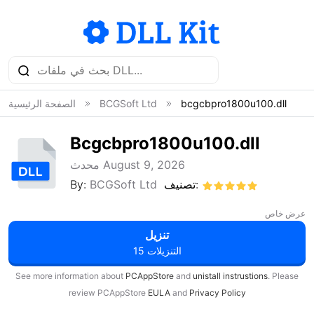
bcgcbpro1800u100.dll
BCGSoft Ltd
الصفحة الرئيسية
Bcgcbpro1800u100.dll
محدث August 9, 2026
تصنيف:
BCGSoft Ltd
By:
عرض خاص
تنزيل
15 التنزيلات
See more information about
PCAppStore
and
unistall instrustions
. Please
review PCAppStore
EULA
and
Privacy Policy