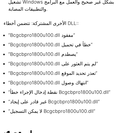
تشغيل Windows بشكل غير صحيح والعمل مع البرامج
والتطبيقات المصابة.
الأخرى المشتركة: تتضمن أخطاء DLL::
“Bcgcbpro1800u100.dll مفقود”
“Bcgcbpro1800u100.dll خطأ في تحميل”
“Bcgcbpro1800u100.dll يصطدم”
“Bcgcbpro1800u100.dll لم يتم العثور على”
“Bcgcbpro1800u100.dll تعذر تحديد الموقع”
“Bcgcbpro1800u100.dll انتهاك وصول”
“نقطة إدخال الإجراء خطأ Bcgcbpro1800u100.dll”
“غير قادر على إيجاد Bcgcbpro1800u100.dll”
“لا يمكن التسجيل Bcgcbpro1800u100.dll”