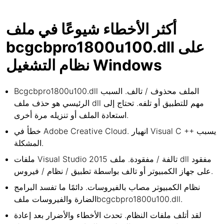
أكثر الأخطاء شيوعًا في ملف
bcgcbpro1800u100.dll على
نظام التشغيل Windows
Bcgcbpro1800u100.dll الملف محذوف / تالف. السبب
الرئيسي هو حذف ملف dll مهم للتطبيق أو تلفه. تحتاج إلى
استعادة الملف أو تنزيله مرة أخرى.
خطأ في Adobe Creative Cloud. انهيار Visual C ++ يسبب
المشكلة.
ملفات Visual Studio 2015 تالفة / مفقودة. ملف dll مفقود
على جهاز الكمبيوتر أو تالف بواسطة تطبيق / نظام / فيروس.
نظام الكمبيوتر مصاب بالفيروسات. دائمًا ما تفسد البرامج
الضارة والفيروسات ملفbcgcbpro1800u100.dll.
لقد أتلف ملفات النظام. تحدث الأخطاء والأضرار بعد إعادة