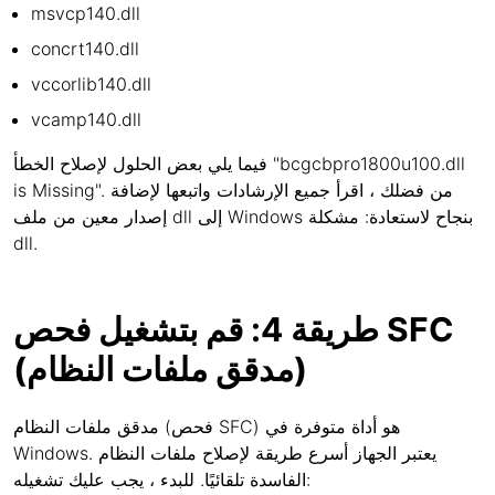
msvcp140.dll
concrt140.dll
vccorlib140.dll
vcamp140.dll
فيما يلي بعض الحلول لإصلاح الخطأ "bcgcbpro1800u100.dll
is Missing". من فضلك ، اقرأ جميع الإرشادات واتبعها لإضافة
إصدار معين من ملف dll إلى Windows بنجاح لاستعادة: مشكلة
dll.
طريقة 4: قم بتشغيل فحص SFC
(مدقق ملفات النظام)
مدقق ملفات النظام (فحص SFC) هو أداة متوفرة في
Windows. يعتبر الجهاز أسرع طريقة لإصلاح ملفات النظام
الفاسدة تلقائيًا. للبدء ، يجب عليك تشغيله: