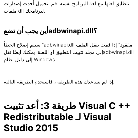
تتطابق لغتها مع لغة البرنامج نفسه. قم بتحميل أحدث إصدارات
ملفات dll لبرنامجك.
أين يجب أن تضعadbwinapi.dll؟
سيتم إصلاح الخطأ "adbwinapi.dll مفقود" إذا قمت بنقل الملف
إلى مجلد تثبيت التطبيق أو اللعبة. يمكنك أيضًا نقلadbwinapi.dll
إلى دليل نظام Windows.
إذا لم تساعدك هذه الطريقة ، فاستخدم الطريقة التالية.
طريقة 3: أعد تثبيت Visual C ++
Redistributable لـ Visual
Studio 2015