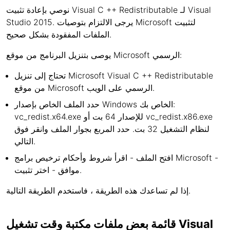
نوصي بإعادة تثبيت Visual C ++ Redistributable لـ Visual
Studio 2015. يرجى الالتزام بتوصيات Microsoft لتثبيت
الملفات المفقودة بشكل صحيح.
يوصى بتنزيل البرنامج من موقع Microsoft الرسمي:
تحتاج إلى تنزيل Microsoft Visual C ++ Redistributable
من موقع Microsoft الرسمي على الويب.
حدد الملف الخاص بإصدار Windows الخاص بك:
vc_redist.x64.exe للإصدار 64 بت أو vc_redist.x86.exe
لنظام التشغيل 32 بت. حدد المربع بجوار الملف وانقر فوق
التالي.
افتح الملف - اقرأ شروط وأحكام ترخيص برامج Microsoft -
موافق - اختر تثبيت.
إذا لم تساعدك هذه الطريقة ، فاستخدم الطريقة التالية.
قائمة بعض ملفات مكتبة وقت تشغيل Visual