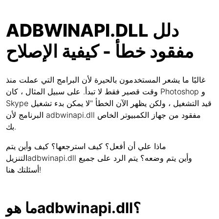
ADBWINAPI.DLL دلل
مفقود خطأ - كيفية الإصلاح
غالبًا ما يشعر المستخدمون بالحيرة لأن البرامج التي عملت منذ
وقت قصير فقط لا تبدأ. على سبيل المثال ، كان Photoshop و
Skype قيد التشغيل ، ولكن يظهر الآن الخطأ "لا يمكن بدء تشغيل
البرنامج لأن adbwinapi.dll مفقود من جهاز الكمبيوتر الخاص
بك.
ماذا علي أن أفعل؟ كيف استرجعها؟ كيف وأين يتم
التنزيلadbwinapi.dll وأين يتم وضعه؟ يتم الرد على جميع
أسئلتك هنا!
ما هوadbwinapi.dll؟