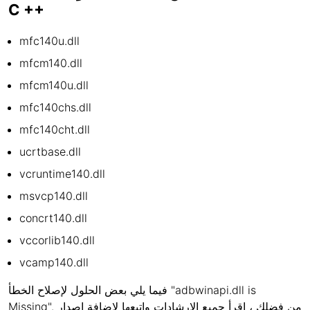
C ++
mfc140u.dll
mfcm140.dll
mfcm140u.dll
mfc140chs.dll
mfc140cht.dll
ucrtbase.dll
vcruntime140.dll
msvcp140.dll
concrt140.dll
vccorlib140.dll
vcamp140.dll
فيما يلي بعض الحلول لإصلاح الخطأ "adbwinapi.dll is
Missing". من فضلك ، اقرأ جميع الإرشادات واتبعها لإضافة إصدار