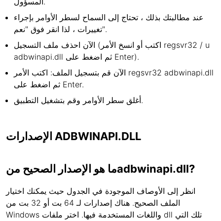
المسؤول.
عند مطالبتك بذلك ، تحتاج إلى السماح لسطر الأوامر بإجراء
تغييرات ، لذا انقر فوق "نعم".
الآن احذف ملف التسجيل (اكتب أو انسخ الأمر regsvr32 / u
adbwinapi.dll ثم اضغط على Enter).
الآن قم بتسجيل الملف: اكتب الأمر regsvr32 adbwinapi.dll
ثم اضغط على Enter.
أغلق سطر الأوامر وقم بتشغيل التطبيق.
الإصدارات ADBWINAPI.DLL
ما هو الإصدار الصحيح منadbwinapi.dll?
انظر إلى الأوصاف الموجودة في الجدول حيث يمكنك اختيار
الملف الصحيح. هناك إصدارات لـ 64 بت أو 32 بت من
Windows واللغات المستخدمة فيها. اختر ملفات dll تلك التي